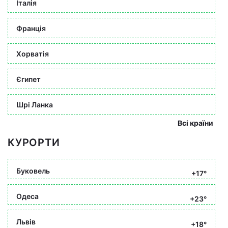
Італія
Франція
Хорватія
Єгипет
Шрі Ланка
Всі країни
КУРОРТИ
Буковель
+17°
Одеса
+23°
Львів
+18°