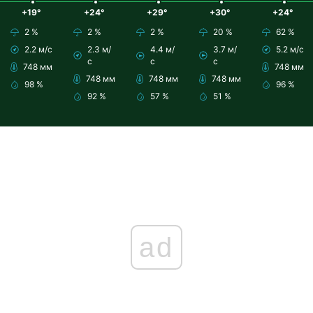
+19°
+24°
+29°
+30°
+24°
2 %
2 %
2 %
20 %
62 %
2.2 м/с
2.3 м/
4.4 м/
3.7 м/
5.2 м/с
с
с
с
748 мм
748 мм
748 мм
748 мм
748 мм
98 %
96 %
92 %
57 %
51 %
ad