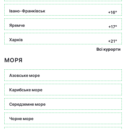
Івано-Франківськ
+16°
Яремче
+17°
Харків
+21°
Всі курорти
МОРЯ
Азовське море
Карибське море
Середземне море
Чорне море