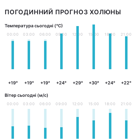
ПОГОДИННИЙ ПРОГНОЗ ХОЛЮНЫ
Температура сьогодні (°С)
00:00
03:00
06:00
09:00
12:00
15:00
18:00
21:00
+19°
+19°
+19°
+24°
+29°
+30°
+24°
+22°
Вітер сьогодні (м/с)
00:00
03:00
06:00
09:00
12:00
15:00
18:00
21:00