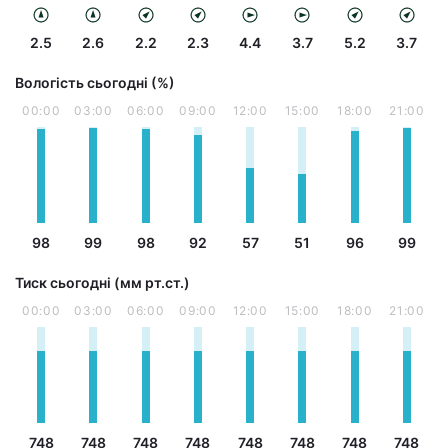
2.5
2.6
2.2
2.3
4.4
3.7
5.2
3.7
Вологість сьогодні (%)
00:00
03:00
06:00
09:00
12:00
15:00
18:00
21:00
98
99
98
92
57
51
96
99
Тиск сьогодні (мм рт.ст.)
00:00
03:00
06:00
09:00
12:00
15:00
18:00
21:00
748
748
748
748
748
748
748
748