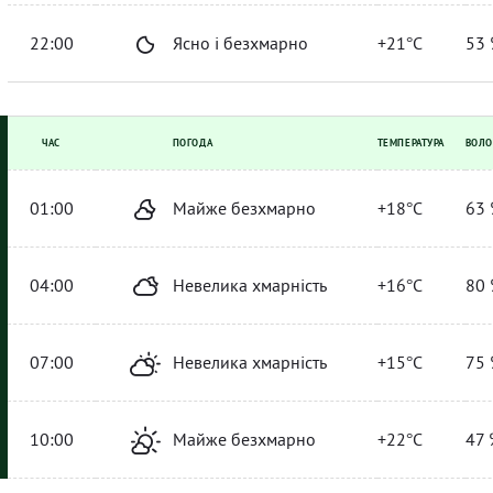
22:00
Ясно і безхмарно
+21°C
53 
ЧАС
ПОГОДА
ТЕМПЕРАТУРА
ВОЛО
01:00
Майже безхмарно
+18°C
63 
04:00
Невелика хмарність
+16°C
80 
07:00
Невелика хмарність
+15°C
75 
10:00
Майже безхмарно
+22°C
47 