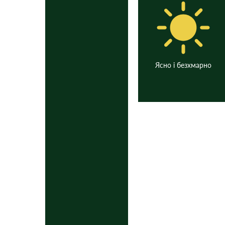
Ясно і безхмарно