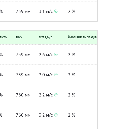
%
759 мм
3.1 м/с
2 %
ГІСТЬ
ТИСК
ВІТЕР, М/С
ЙМОВІРНІСТЬ ОПАДІВ
%
759 мм
2.6 м/с
2 %
%
759 мм
2.0 м/с
2 %
%
760 мм
2.2 м/с
2 %
%
760 мм
3.2 м/с
2 %