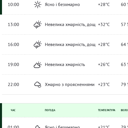
10:00
Ясно і безхмарно
+28°C
60 
13:00
Невелика хмарність, дощ
+32°C
57 
16:00
Невелика хмарність, дощ
+28°C
64 
19:00
Невелика хмарність
+26°C
63 
22:00
Хмарно з проясненнями
+23°C
79 
ЧАС
ПОГОДА
ТЕМПЕРАТУРА
ВОЛО
01:00
Ясно і безхмарно
+21°C
79 