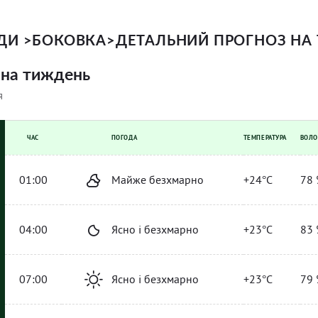
ОДИ
>
БОКОВКА
>
ДЕТАЛЬНИЙ ПРОГНОЗ НА
ана тиждень
я
ЧАС
ПОГОДА
ТЕМПЕРАТУРА
ВОЛО
01:00
Майже безхмарно
+24°C
78 
04:00
Ясно і безхмарно
+23°C
83 
07:00
Ясно і безхмарно
+23°C
79 