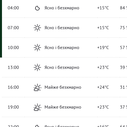
04:00
Ясно і безхмарно
+15°C
84 
07:00
Ясно і безхмарно
+15°C
75 
10:00
Ясно і безхмарно
+19°C
57 
13:00
Ясно і безхмарно
+23°C
39 
16:00
Майже безхмарно
+24°C
31 
19:00
Майже безхмарно
+23°C
37 
22:00
Ясно і безхмарно
+16°C
64 