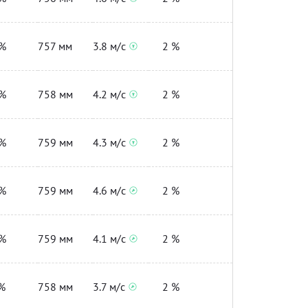
%
757 мм
3.8 м/с
2 %
%
758 мм
4.2 м/с
2 %
%
759 мм
4.3 м/с
2 %
%
759 мм
4.6 м/с
2 %
%
759 мм
4.1 м/с
2 %
%
758 мм
3.7 м/с
2 %