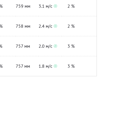
%
759 мм
3.1 м/с
2 %
%
758 мм
2.4 м/с
2 %
%
757 мм
2.0 м/с
3 %
%
757 мм
1.8 м/с
3 %