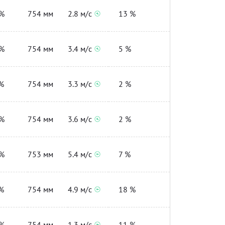
%
754 мм
2.8 м/с
13 %
%
754 мм
3.4 м/с
5 %
%
754 мм
3.3 м/с
2 %
%
754 мм
3.6 м/с
2 %
%
753 мм
5.4 м/с
7 %
%
754 мм
4.9 м/с
18 %
%
754 мм
1.3 м/с
11 %