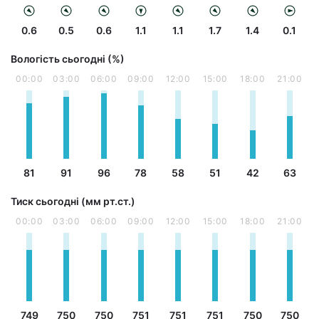
0.6
0.5
0.6
1.1
1.1
1.7
1.4
0.1
Вологість сьогодні (%)
00:00
03:00
06:00
09:00
12:00
15:00
18:00
21:00
81
91
96
78
58
51
42
63
Тиск сьогодні (мм рт.ст.)
00:00
03:00
06:00
09:00
12:00
15:00
18:00
21:00
749
750
750
751
751
751
750
750