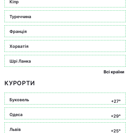
Кіпр
Туреччина
Франція
Хорватія
Шрі Ланка
Всі країни
КУРОРТИ
Буковель
+27°
Одеса
+29°
Львів
+25°