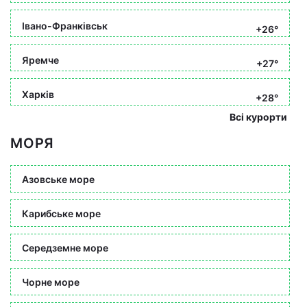
Івано-Франківськ
+26°
Яремче
+27°
Харків
+28°
Всі курорти
МОРЯ
Азовське море
Карибське море
Середземне море
Чорне море