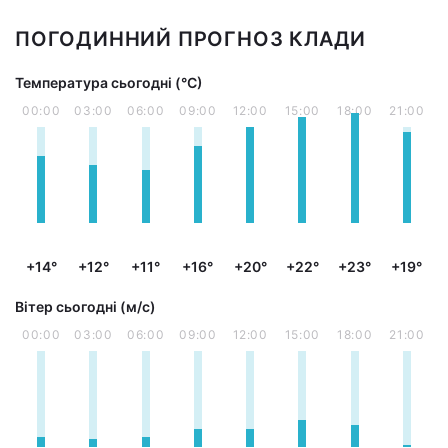
ПОГОДИННИЙ ПРОГНОЗ КЛАДИ
Температура сьогодні (°С)
00:00
03:00
06:00
09:00
12:00
15:00
18:00
21:00
+14°
+12°
+11°
+16°
+20°
+22°
+23°
+19°
Вітер сьогодні (м/с)
00:00
03:00
06:00
09:00
12:00
15:00
18:00
21:00