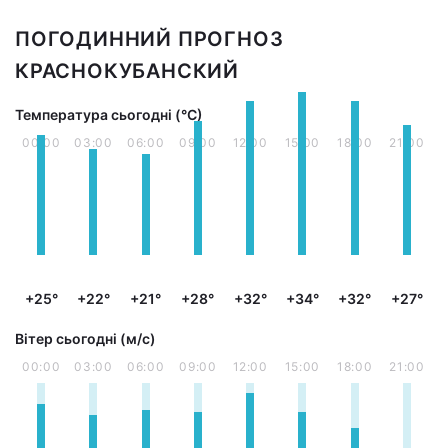
ПОГОДИННИЙ ПРОГНОЗ
КРАСНОКУБАНСКИЙ
Температура сьогодні (°С)
00:00
03:00
06:00
09:00
12:00
15:00
18:00
21:00
+25°
+22°
+21°
+28°
+32°
+34°
+32°
+27°
Вітер сьогодні (м/с)
00:00
03:00
06:00
09:00
12:00
15:00
18:00
21:00