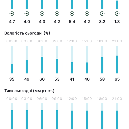
4.7
4.0
4.3
4.2
5.4
4.2
3.2
1.8
Вологість сьогодні (%)
00:00
03:00
06:00
09:00
12:00
15:00
18:00
21:00
35
49
60
53
41
40
58
65
Тиск сьогодні (мм рт.ст.)
00:00
03:00
06:00
09:00
12:00
15:00
18:00
21:00