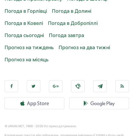
Погода в Горлівці
Погода в Долині
Погода в Ковелі
Погода в Добропіллі
Погода сьогодні
Погода завтра
Прогноз на тиждень
Прогноз на два тижні
Прогноз на місяць
© UNIAN.NET, 1998 - 2026 Усі права дотримано.
Копіювання текстів або зображень, поширення інформації УНІАН у будь-якій