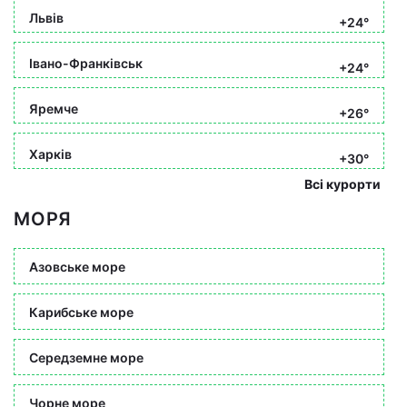
Львів
+24°
Івано-Франківськ
+24°
Яремче
+26°
Харків
+30°
Всі курорти
МОРЯ
Азовське море
Карибське море
Середземне море
Чорне море