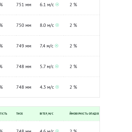
%
751 мм
6.1 м/с
2 %
%
750 мм
8.0 м/с
2 %
%
749 мм
7.4 м/с
2 %
%
748 мм
5.7 м/с
2 %
%
748 мм
4.3 м/с
2 %
ГІСТЬ
ТИСК
ВІТЕР, М/С
ЙМОВІРНІСТЬ ОПАДІВ
%
748 мм
4.6 м/с
2 %