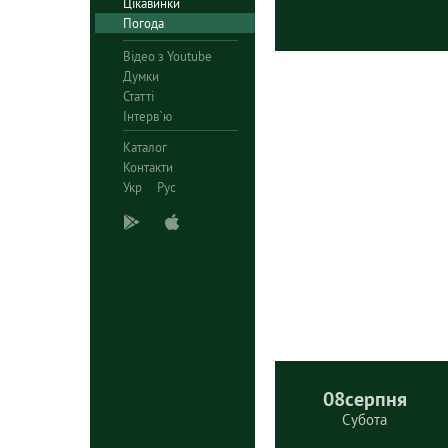
Цікавинки
Погода
Відео з Youtube
Думки
Статті
Інтерв`ю
Каталог
Контакти
Укр
Рус
08
серпня
Субота