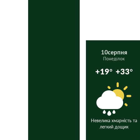
10
серпня
Понеділок
+19°
+33°
Невелика хмарність та
легкий дощик