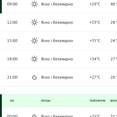
09:00
Ясно і безхмарно
+29°C
40 
12:00
Ясно і безхмарно
+33°C
28 
15:00
Ясно і безхмарно
+35°C
24 
18:00
Ясно і безхмарно
+34°C
27 
21:00
Ясно і безхмарно
+27°C
26 
ЧАС
ПОГОДА
ТЕМПЕРАТУРА
ВОЛО
00:00
Ясно і безхмарно
+25°C
31 