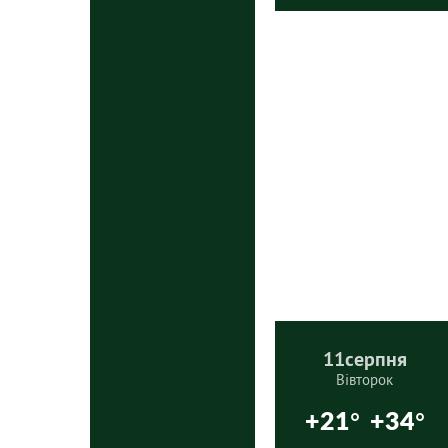
11
серпня
Вівторок
+21°
+34°