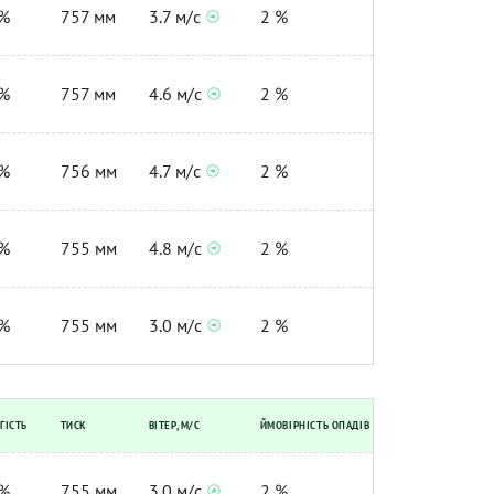
%
757 мм
3.7 м/с
2 %
%
757 мм
4.6 м/с
2 %
%
756 мм
4.7 м/с
2 %
%
755 мм
4.8 м/с
2 %
%
755 мм
3.0 м/с
2 %
ГІСТЬ
ТИСК
ВІТЕР, М/С
ЙМОВІРНІСТЬ ОПАДІВ
%
755 мм
3.0 м/с
2 %