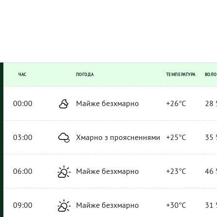
ЧАС
ПОГОДА
ТЕМПЕРАТУРА
ВОЛО
00:00
Майже безхмарно
+26°C
28 
03:00
Хмарно з проясненнями
+25°C
35 
06:00
Майже безхмарно
+23°C
46 
09:00
Майже безхмарно
+30°C
31 