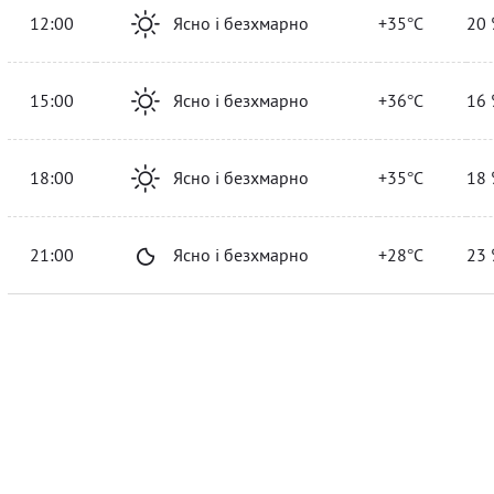
12:00
Ясно і безхмарно
+35°C
20 
15:00
Ясно і безхмарно
+36°C
16 
18:00
Ясно і безхмарно
+35°C
18 
21:00
Ясно і безхмарно
+28°C
23 