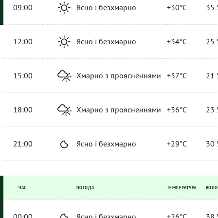
09:00
Ясно і безхмарно
+30°C
35 
12:00
Ясно і безхмарно
+34°C
25 
15:00
Хмарно з проясненнями
+37°C
21 
18:00
Хмарно з проясненнями
+36°C
23 
21:00
Ясно і безхмарно
+29°C
30 
ЧАС
ПОГОДА
ТЕМПЕРАТУРА
ВОЛО
00:00
Ясно і безхмарно
+26°C
38 