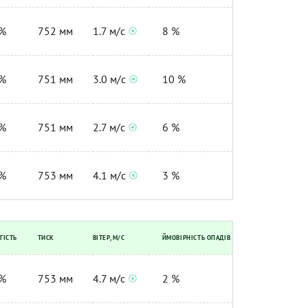
%
752 мм
1.7 м/с
8 %
%
751 мм
3.0 м/с
10 %
%
751 мм
2.7 м/с
6 %
%
753 мм
4.1 м/с
3 %
ГІСТЬ
ТИСК
ВІТЕР, М/С
ЙМОВІРНІСТЬ ОПАДІВ
%
753 мм
4.7 м/с
2 %