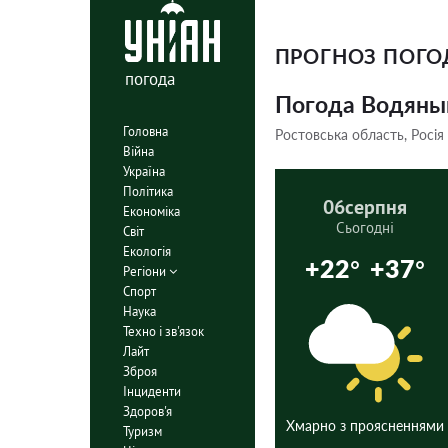
ПРОГНОЗ ПОГ
погода
Погода Водяны
Головна
Ростовська область, Росія
Війна
Україна
Політика
06
серпня
Економіка
Сьогодні
Світ
Екологія
+22°
+37°
Регіони
Спорт
Наука
Техно і зв'язок
Лайт
Зброя
Інциденти
Здоров'я
Хмарно з проясненнями
Туризм