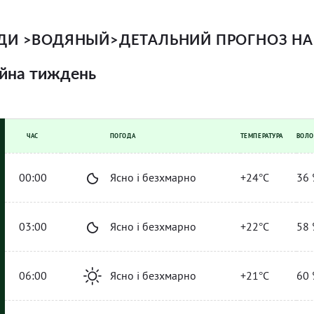
ОДИ
>
ВОДЯНЫЙ
>
ДЕТАЛЬНИЙ ПРОГНОЗ Н
йна тиждень
ЧАС
ПОГОДА
ТЕМПЕРАТУРА
ВОЛО
00:00
Ясно і безхмарно
+24°C
36 
03:00
Ясно і безхмарно
+22°C
58 
06:00
Ясно і безхмарно
+21°C
60 