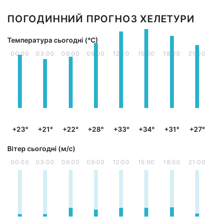
ПОГОДИННИЙ ПРОГНОЗ ХЕЛЕТУРИ
Температура сьогодні (°С)
00:00
03:00
06:00
09:00
12:00
15:00
18:00
21:00
+23°
+21°
+22°
+28°
+33°
+34°
+31°
+27°
Вітер сьогодні (м/с)
00:00
03:00
06:00
09:00
12:00
15:00
18:00
21:00