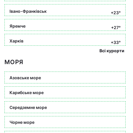
Івано-Франківськ
+23°
Яремче
+27°
Харків
+33°
Всі курорти
МОРЯ
Азовське море
Карибське море
Середземне море
Чорне море