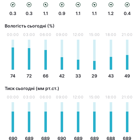
0.3
0.3
1.1
0.9
1.1
1.1
1.2
0.4
Вологість сьогодні (%)
00:00
03:00
06:00
09:00
12:00
15:00
18:00
21:00
74
72
66
42
33
29
43
49
Тиск сьогодні (мм рт.ст.)
00:00
03:00
06:00
09:00
12:00
15:00
18:00
21:00
690
689
689
690
689
689
688
689