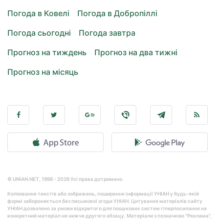
Погода в Ковелі
Погода в Добропіллі
Погода сьогодні
Погода завтра
Прогноз на тиждень
Прогноз на два тижні
Прогноз на місяць
© UNIAN.NET, 1998 - 2026 Усі права дотримано.
Копіювання текстів або зображень, поширення інформації УНІАН у будь-якій
формі забороняється без письмової згоди УНІАН. Цитування матеріалів сайту
УНІАН дозволено за умови відкритого для пошукових систем гіперпосилання на
конкретний матеріал не нижче другого абзацу. Матеріали з позначкою "Реклама",