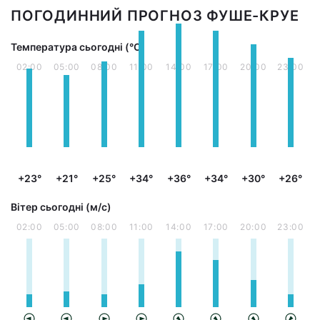
ПОГОДИННИЙ ПРОГНОЗ ФУШЕ-КРУЕ
Температура сьогодні (°С)
02:00
05:00
08:00
11:00
14:00
17:00
20:00
23:00
+23°
+21°
+25°
+34°
+36°
+34°
+30°
+26°
Вітер сьогодні (м/с)
02:00
05:00
08:00
11:00
14:00
17:00
20:00
23:00