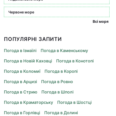
Червоне море
Всі моря
ПОПУЛЯРНІ ЗАПИТИ
Погода в Ізмаїлі
Погода в Каменському
Погода в Новій Каховці
Погода в Конотопі
Погода в Коломиї
Погода в Коропі
Погода в Арцизі
Погода в Ровно
Погода в Стрию
Погода в Шполі
Погода в Краматорську
Погода в Шостці
Погода в Горлівці
Погода в Долині