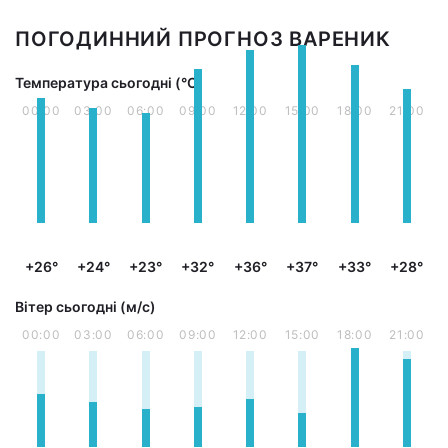
ПОГОДИННИЙ ПРОГНОЗ ВАРЕНИК
Температура сьогодні (°С)
00:00
03:00
06:00
09:00
12:00
15:00
18:00
21:00
+26°
+24°
+23°
+32°
+36°
+37°
+33°
+28°
Вітер сьогодні (м/с)
00:00
03:00
06:00
09:00
12:00
15:00
18:00
21:00