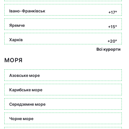
Івано-Франківськ
+17°
Яремче
+15°
Харків
+20°
Всі курорти
МОРЯ
Азовське море
Карибське море
Середземне море
Чорне море