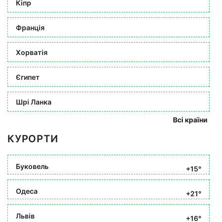
Кіпр
Франція
Хорватія
Єгипет
Шрі Ланка
Всі країни
КУРОРТИ
Буковель
+15°
Одеса
+21°
Львів
+16°