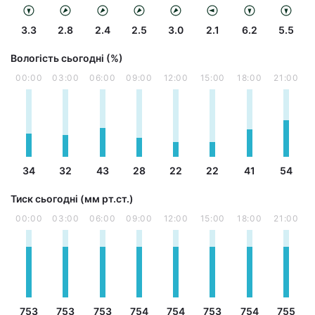
3.3
2.8
2.4
2.5
3.0
2.1
6.2
5.5
Вологість сьогодні (%)
00:00
03:00
06:00
09:00
12:00
15:00
18:00
21:00
34
32
43
28
22
22
41
54
Тиск сьогодні (мм рт.ст.)
00:00
03:00
06:00
09:00
12:00
15:00
18:00
21:00
753
753
753
754
754
753
754
755