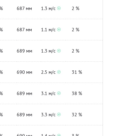
%
687 мм
1.3 м/с
2 %
%
687 мм
1.1 м/с
2 %
%
689 мм
1.3 м/с
2 %
%
690 мм
2.5 м/с
31 %
%
689 мм
3.1 м/с
38 %
%
689 мм
3.3 м/с
32 %
%
690 мм
1.4 м/с
3 %