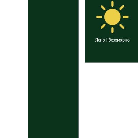
Ясно і безхмарно