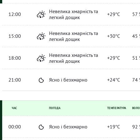
Невелика хмарність та
12:00
+29°C
57 
легкий дощик
Невелика хмарність та
15:00
+30°C
45 
легкий дощик
Невелика хмарність та
18:00
+29°C
51 
легкий дощик
21:00
Ясно і безхмарно
+24°C
74 
ЧАС
ПОГОДА
ТЕМПЕРАТУРА
ВОЛО
00:00
Ясно і безхмарно
+19°C
92 