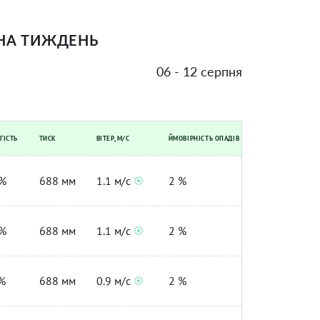
НА ТИЖДЕНЬ
06 - 12 серпня
ГІСТЬ
ТИСК
ВІТЕР, М/С
ЙМОВІРНІСТЬ ОПАДІВ
%
688 мм
1.1 м/с
2 %
%
688 мм
1.1 м/с
2 %
%
688 мм
0.9 м/с
2 %