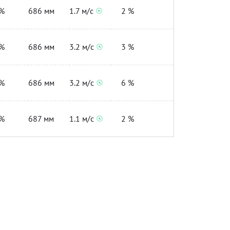
%
686 мм
1.7 м/с
2 %
%
686 мм
3.2 м/с
3 %
%
686 мм
3.2 м/с
6 %
%
687 мм
1.1 м/с
2 %