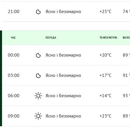
21:00
Ясно і безхмарно
+25°C
74 
ЧАС
ПОГОДА
ТЕМПЕРАТУРА
ВОЛО
00:00
Ясно і безхмарно
+20°C
89 
03:00
Ясно і безхмарно
+17°C
91 
06:00
Ясно і безхмарно
+14°C
93 
09:00
Ясно і безхмарно
+23°C
89 