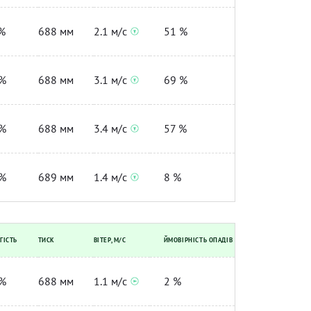
%
688 мм
2.1 м/с
51 %
%
688 мм
3.1 м/с
69 %
%
688 мм
3.4 м/с
57 %
%
689 мм
1.4 м/с
8 %
ГІСТЬ
ТИСК
ВІТЕР, М/С
ЙМОВІРНІСТЬ ОПАДІВ
%
688 мм
1.1 м/с
2 %