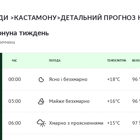
ОДИ
>
КАСТАМОНУ
>
ДЕТАЛЬНИЙ ПРОГНОЗ 
онуна тиждень
реччина
ЧАС
ПОГОДА
ТЕМПЕРАТУРА
ВОЛО
00:00
Ясно і безхмарно
+18°C
96 
03:00
Майже безхмарно
+16°C
96 
06:00
Хмарно з проясненнями
+15°C
97 