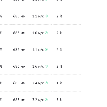
%
685 мм
1.1 м/с
2 %
%
685 мм
1.0 м/с
2 %
%
686 мм
1.1 м/с
2 %
%
686 мм
1.6 м/с
2 %
%
685 мм
2.4 м/с
1 %
%
685 мм
3.2 м/с
5 %