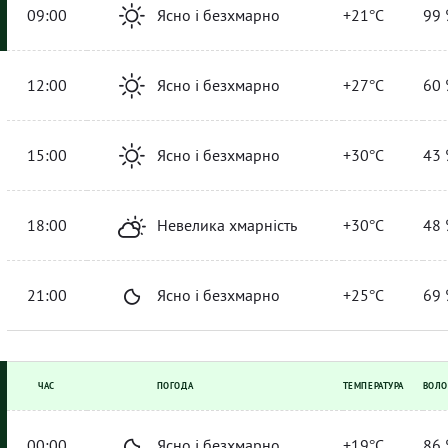
09:00
Ясно і безхмарно
+21°C
99 
12:00
Ясно і безхмарно
+27°C
60 
15:00
Ясно і безхмарно
+30°C
43 
18:00
Невелика хмарність
+30°C
48 
21:00
Ясно і безхмарно
+25°C
69 
ЧАС
ПОГОДА
ТЕМПЕРАТУРА
ВОЛО
00:00
Ясно і безхмарно
+19°C
86 