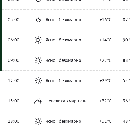
03:00
Ясно і безхмарно
+16°C
87 
06:00
Ясно і безхмарно
+14°C
90 
09:00
Ясно і безхмарно
+22°C
88 
12:00
Ясно і безхмарно
+29°C
54 
15:00
Невелика хмарність
+32°C
36 
18:00
Ясно і безхмарно
+31°C
48 