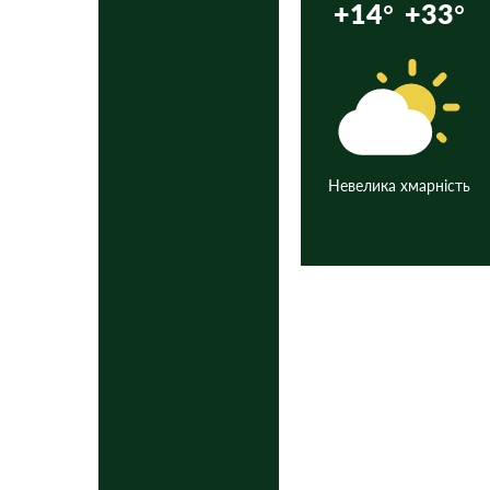
+14°
+33°
Невелика хмарність