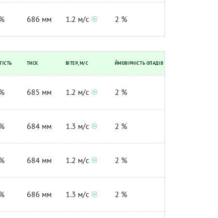
%
686 мм
1.2 м/с
2 %
ГІСТЬ
ТИСК
ВІТЕР, М/С
ЙМОВІРНІСТЬ ОПАДІВ
%
685 мм
1.2 м/с
2 %
%
684 мм
1.3 м/с
2 %
%
684 мм
1.2 м/с
2 %
%
686 мм
1.3 м/с
2 %