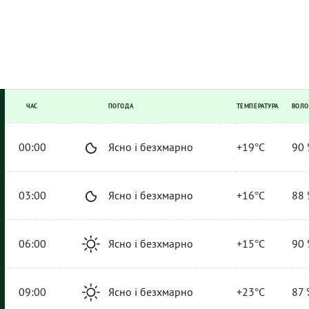
ЧАС
ПОГОДА
ТЕМПЕРАТУРА
ВОЛО
00:00
Ясно і безхмарно
+19°C
90 
03:00
Ясно і безхмарно
+16°C
88 
06:00
Ясно і безхмарно
+15°C
90 
09:00
Ясно і безхмарно
+23°C
87 