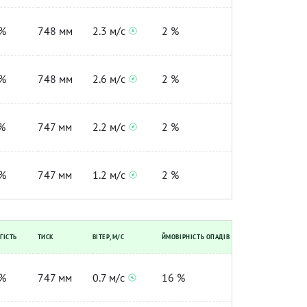
%
748 мм
2.3 м/с
2 %
%
748 мм
2.6 м/с
2 %
%
747 мм
2.2 м/с
2 %
%
747 мм
1.2 м/с
2 %
ГІСТЬ
ТИСК
ВІТЕР, М/С
ЙМОВІРНІСТЬ ОПАДІВ
%
747 мм
0.7 м/с
16 %