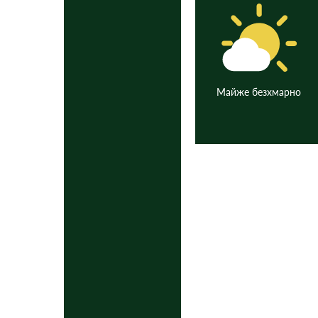
Майже безхмарно