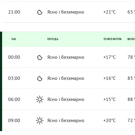
21:00
Ясно і безхмарно
+21°C
63 
ЧАС
ПОГОДА
ТЕМПЕРАТУРА
ВОЛО
00:00
Ясно і безхмарно
+17°C
78 
03:00
Ясно і безхмарно
+16°C
83 
06:00
Ясно і безхмарно
+15°C
88 
09:00
Ясно і безхмарно
+20°C
72 