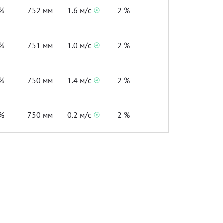
%
752 мм
1.6 м/с
2 %
%
751 мм
1.0 м/с
2 %
%
750 мм
1.4 м/с
2 %
%
750 мм
0.2 м/с
2 %