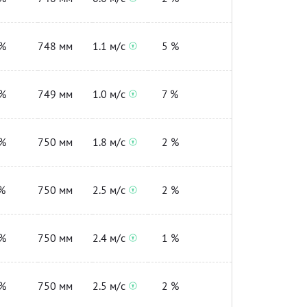
%
748 мм
1.1 м/с
5 %
%
749 мм
1.0 м/с
7 %
%
750 мм
1.8 м/с
2 %
%
750 мм
2.5 м/с
2 %
%
750 мм
2.4 м/с
1 %
%
750 мм
2.5 м/с
2 %