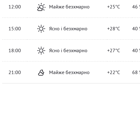
12:00
Майже безхмарно
+25°C
46 
15:00
Ясно і безхмарно
+28°C
40 
18:00
Ясно і безхмарно
+27°C
40 
21:00
Майже безхмарно
+22°C
68 