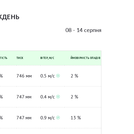
ЖДЕНЬ
08 - 14 серпня
ГІСТЬ
ТИСК
ВІТЕР, М/С
ЙМОВІРНІСТЬ ОПАДІВ
%
746 мм
0.5 м/с
2 %
%
747 мм
0.4 м/с
2 %
%
747 мм
0.9 м/с
13 %