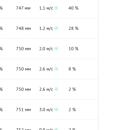
%
747 мм
1.1 м/с
40 %
%
748 мм
1.2 м/с
28 %
%
750 мм
2.0 м/с
10 %
%
750 мм
2.6 м/с
8 %
%
750 мм
2.6 м/с
2 %
%
751 мм
3.0 м/с
2 %
%
752 мм
0.9 м/с
2 %