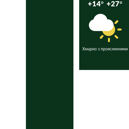
+14°
+27°
Хмарно з проясненнями