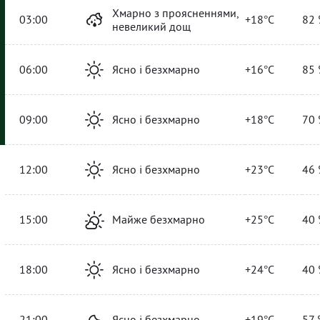
Хмарно з проясненнями,
03:00
+18°C
82 
невеликий дощ
06:00
Ясно і безхмарно
+16°C
85 
09:00
Ясно і безхмарно
+18°C
70 
12:00
Ясно і безхмарно
+23°C
46 
15:00
Майже безхмарно
+25°C
40 
18:00
Ясно і безхмарно
+24°C
40 
21:00
Ясно і безхмарно
+19°C
57 