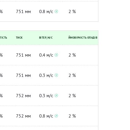
%
751 мм
0.8 м/с
2 %
ГІСТЬ
ТИСК
ВІТЕР, М/С
ЙМОВІРНІСТЬ ОПАДІВ
%
751 мм
0.4 м/с
2 %
%
751 мм
0.3 м/с
2 %
%
752 мм
0.3 м/с
2 %
%
752 мм
0.8 м/с
2 %