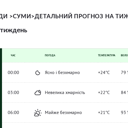
ОДИ
>
СУМИ
>
ДЕТАЛЬНИЙ ПРОГНОЗ НА ТИ
 тиждень
ЧАС
ПОГОДА
ТЕМПЕРАТУРА
ВОЛО
00:00
Ясно і безхмарно
+24°C
79 
03:00
Невелика хмарність
+22°C
84 
06:00
Майже безхмарно
+21°C
93 