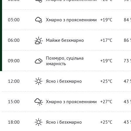
03:00
Хмарно з проясненнями
+19°C
84 
06:00
Майже безхмарно
+17°C
86 
Похмуро, суцільна
09:00
+19°C
73 
хмарність
12:00
Ясно і безхмарно
+25°C
47 
15:00
Хмарно з проясненнями
+27°C
43 
18:00
Ясно і безхмарно
+25°C
43 