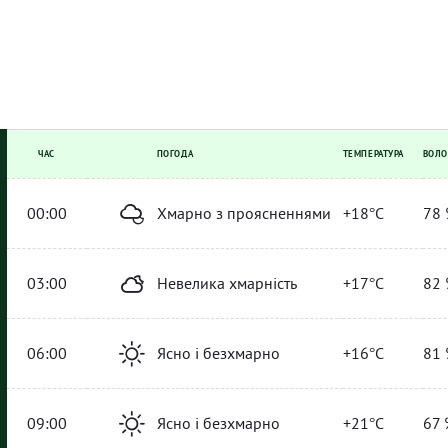
ЧАС
ПОГОДА
ТЕМПЕРАТУРА
ВОЛО
00:00
Хмарно з проясненнями
+18°C
78 
03:00
Невелика хмарність
+17°C
82 
06:00
Ясно і безхмарно
+16°C
81 
09:00
Ясно і безхмарно
+21°C
67 