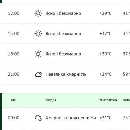
12:00
Ясно і безхмарно
+29°C
41 
15:00
Ясно і безхмарно
+32°C
34 
18:00
Ясно і безхмарно
+30°C
37 
21:00
Невелика хмарність
+24°C
59 
ЧАС
ПОГОДА
ТЕМПЕРАТУРА
ВОЛО
00:00
Хмарно з проясненнями
+21°C
75 