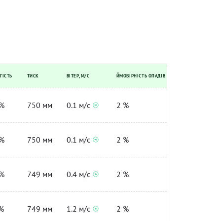
ГІСТЬ
ТИСК
ВІТЕР, М/С
ЙМОВІРНІСТЬ ОПАДІВ
%
750 мм
0.1 м/с
2 %
%
750 мм
0.1 м/с
2 %
%
749 мм
0.4 м/с
2 %
%
749 мм
1.2 м/с
2 %