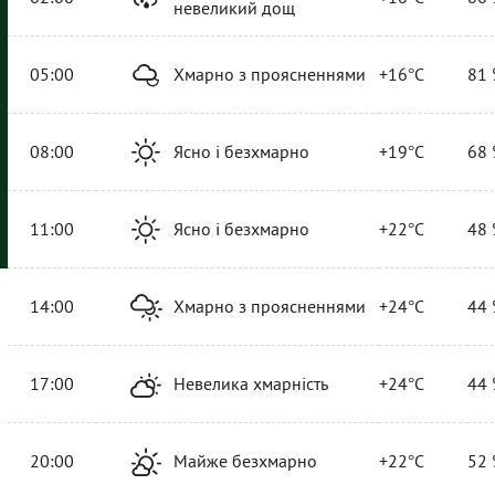
невеликий дощ
05:00
Хмарно з проясненнями
+16°C
81 
08:00
Ясно і безхмарно
+19°C
68 
11:00
Ясно і безхмарно
+22°C
48 
14:00
Хмарно з проясненнями
+24°C
44 
17:00
Невелика хмарність
+24°C
44 
20:00
Майже безхмарно
+22°C
52 