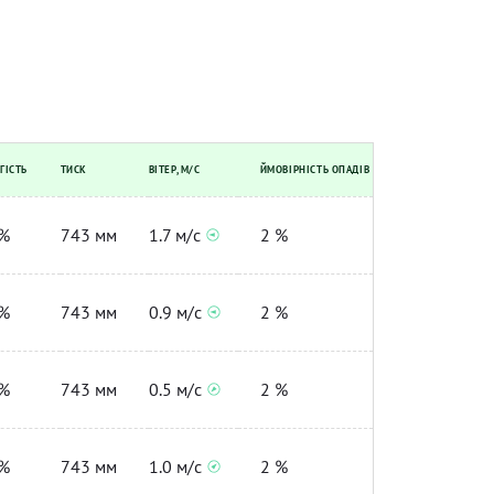
ГІСТЬ
ТИСК
ВІТЕР, М/С
ЙМОВІРНІСТЬ ОПАДІВ
%
743 мм
1.7 м/с
2 %
%
743 мм
0.9 м/с
2 %
%
743 мм
0.5 м/с
2 %
%
743 мм
1.0 м/с
2 %