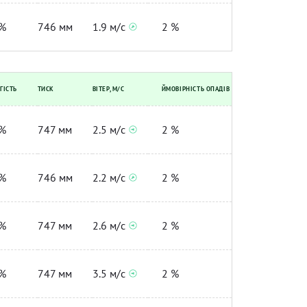
%
746 мм
1.9 м/с
2 %
ГІСТЬ
ТИСК
ВІТЕР, М/С
ЙМОВІРНІСТЬ ОПАДІВ
%
747 мм
2.5 м/с
2 %
%
746 мм
2.2 м/с
2 %
%
747 мм
2.6 м/с
2 %
%
747 мм
3.5 м/с
2 %