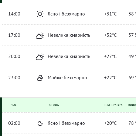
14:00
Ясно і безхмарно
+31°C
38 
17:00
Невелика хмарність
+32°C
37 
20:00
Невелика хмарність
+27°C
49 
23:00
Майже безхмарно
+22°C
69 
ЧАС
ПОГОДА
ТЕМПЕРАТУРА
ВОЛО
02:00
Ясно і безхмарно
+20°C
78 