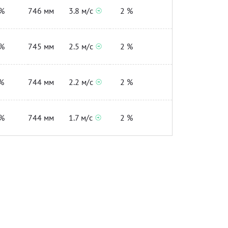
%
746 мм
3.8 м/с
2 %
%
745 мм
2.5 м/с
2 %
%
744 мм
2.2 м/с
2 %
%
744 мм
1.7 м/с
2 %