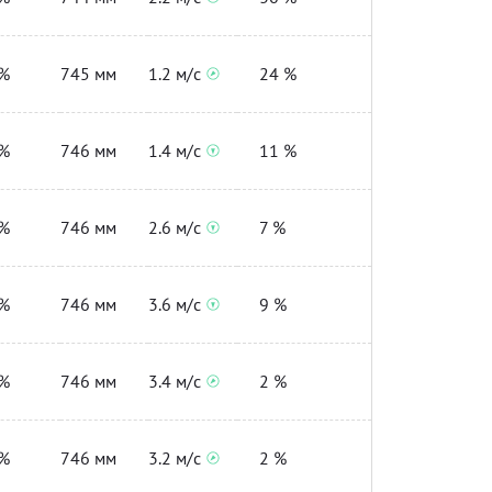
%
745 мм
1.2 м/с
24 %
%
746 мм
1.4 м/с
11 %
%
746 мм
2.6 м/с
7 %
%
746 мм
3.6 м/с
9 %
%
746 мм
3.4 м/с
2 %
%
746 мм
3.2 м/с
2 %