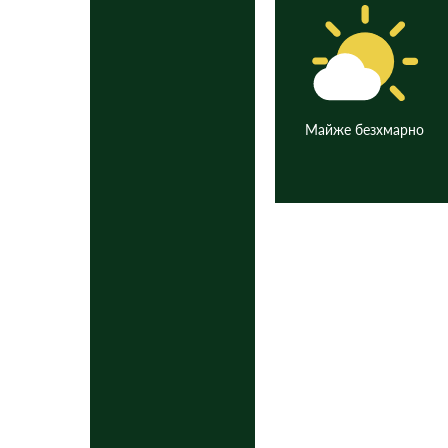
Майже безхмарно