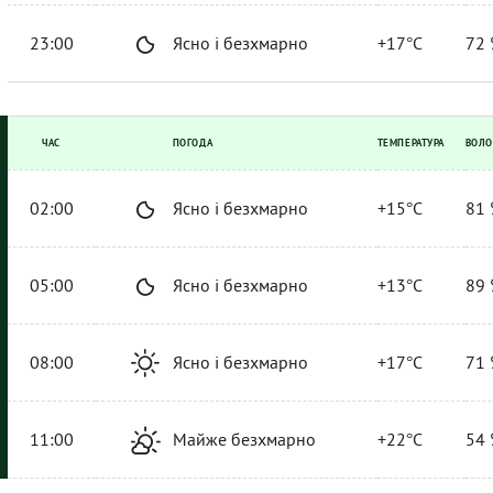
23:00
Ясно і безхмарно
+17°C
72 
ЧАС
ПОГОДА
ТЕМПЕРАТУРА
ВОЛО
02:00
Ясно і безхмарно
+15°C
81 
05:00
Ясно і безхмарно
+13°C
89 
08:00
Ясно і безхмарно
+17°C
71 
11:00
Майже безхмарно
+22°C
54 