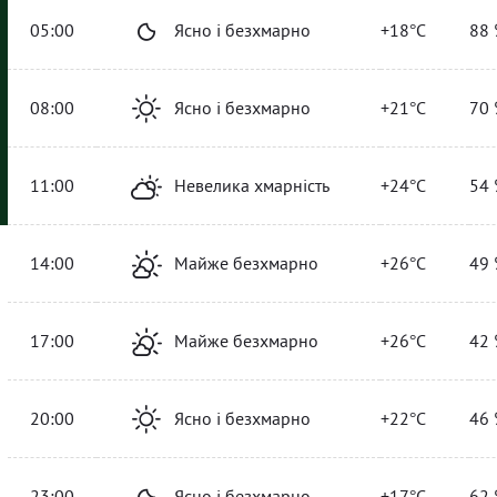
05:00
Ясно і безхмарно
+18°C
88 
08:00
Ясно і безхмарно
+21°C
70 
11:00
Невелика хмарність
+24°C
54 
14:00
Майже безхмарно
+26°C
49 
17:00
Майже безхмарно
+26°C
42 
20:00
Ясно і безхмарно
+22°C
46 
23:00
Ясно і безхмарно
+17°C
62 