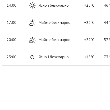
14:00
Ясно і безхмарно
+25°C
46 
17:00
Майже безхмарно
+26°C
44 
20:00
Майже безхмарно
+22°C
57 
23:00
Ясно і безхмарно
+18°C
73 