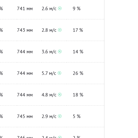
%
741 мм
2.6 м/с
9 %
%
743 мм
2.8 м/с
17 %
%
744 мм
3.6 м/с
14 %
%
744 мм
5.7 м/с
26 %
%
744 мм
4.8 м/с
18 %
%
745 мм
2.9 м/с
5 %
%
746 мм
2.4 м/с
2 %