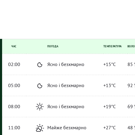
ЧАС
ПОГОДА
ТЕМПЕРАТУРА
ВОЛО
02:00
Ясно і безхмарно
+15°C
85 
05:00
Ясно і безхмарно
+13°C
92 
08:00
Ясно і безхмарно
+19°C
69 
11:00
Майже безхмарно
+27°C
48 