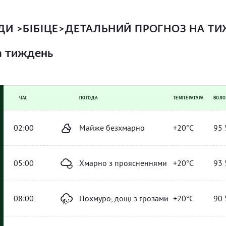
ОДИ
>
БІБІЦЕ
>
ДЕТАЛЬНИЙ ПРОГНОЗ НА Т
а тиждень
ЧАС
ПОГОДА
ТЕМПЕРАТУРА
ВОЛО
02:00
Майже безхмарно
+20°C
95 
05:00
Хмарно з проясненнями
+20°C
93 
08:00
Похмуро, дощі з грозами
+20°C
90 