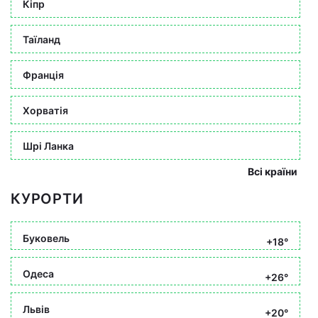
Кіпр
Таїланд
Франція
Хорватія
Шрі Ланка
Всі країни
КУРОРТИ
Буковель
+18°
Одеса
+26°
Львів
+20°