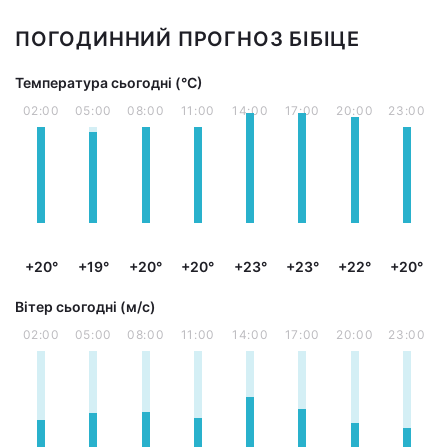
ПОГОДИННИЙ ПРОГНОЗ БІБІЦЕ
Температура сьогодні (°С)
02:00
05:00
08:00
11:00
14:00
17:00
20:00
23:00
+20°
+19°
+20°
+20°
+23°
+23°
+22°
+20°
Вітер сьогодні (м/с)
02:00
05:00
08:00
11:00
14:00
17:00
20:00
23:00