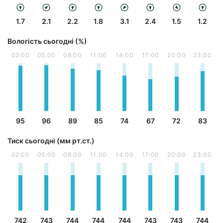
1.7
2.1
2.2
1.8
3.1
2.4
1.5
1.2
Вологість сьогодні (%)
02:00
05:00
08:00
11:00
14:00
17:00
20:00
23:00
95
96
89
85
74
67
72
83
Тиск сьогодні (мм рт.ст.)
02:00
05:00
08:00
11:00
14:00
17:00
20:00
23:00
742
743
744
744
744
743
743
744