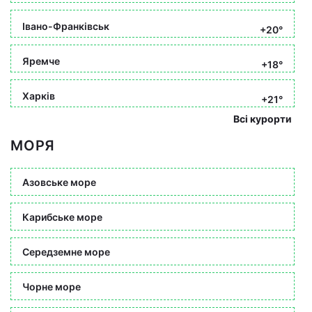
Івано-Франківськ
+20°
Яремче
+18°
Харків
+21°
Всі курорти
МОРЯ
Азовське море
Карибське море
Середземне море
Чорне море