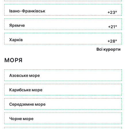
Івано-Франківськ
+23°
Яремче
+21°
Харків
+28°
Всі курорти
МОРЯ
Азовське море
Карибське море
Середземне море
Чорне море