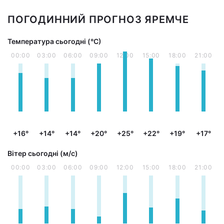
ПОГОДИННИЙ ПРОГНОЗ ЯРЕМЧЕ
Температура сьогодні (°С)
00:00
03:00
06:00
09:00
12:00
15:00
18:00
21:00
+16°
+14°
+14°
+20°
+25°
+22°
+19°
+17°
Вітер сьогодні (м/с)
00:00
03:00
06:00
09:00
12:00
15:00
18:00
21:00