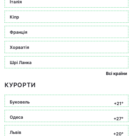
Італія
Кіпр
Франція
Хорватія
Шрі Ланка
Всі країни
КУРОРТИ
Буковель
+21°
Одеса
+27°
Львів
+20°