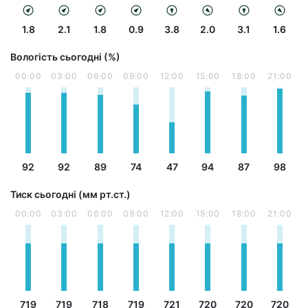
1.8
2.1
1.8
0.9
3.8
2.0
3.1
1.6
Вологість сьогодні (%)
00:00
03:00
06:00
09:00
12:00
15:00
18:00
21:00
92
92
89
74
47
94
87
98
Тиск сьогодні (мм рт.ст.)
00:00
03:00
06:00
09:00
12:00
15:00
18:00
21:00
719
719
718
719
721
720
720
720