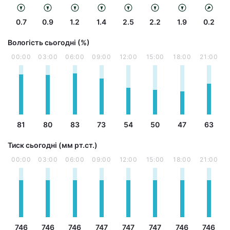
0.7
0.9
1.2
1.4
2.5
2.2
1.9
0.2
Вологість сьогодні (%)
00:00
03:00
06:00
09:00
12:00
15:00
18:00
21:00
81
80
83
73
54
50
47
63
Тиск сьогодні (мм рт.ст.)
00:00
03:00
06:00
09:00
12:00
15:00
18:00
21:00
746
746
746
747
747
747
746
746