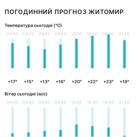
ПОГОДИННИЙ ПРОГНОЗ ЖИТОМИР
Температура сьогодні (°С)
00:00
03:00
06:00
09:00
12:00
15:00
18:00
21:00
+17°
+15°
+13°
+16°
+20°
+22°
+23°
+19°
Вітер сьогодні (м/с)
00:00
03:00
06:00
09:00
12:00
15:00
18:00
21:00