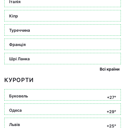
Італія
Кіпр
Туреччина
Франція
Шрі Ланка
Всі країни
КУРОРТИ
Буковель
+27°
Одеса
+29°
Львів
+25°