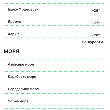
Івано-Франківськ
+26°
Яремче
+27°
Харків
+28°
Всі курорти
МОРЯ
Азовське море
Карибське море
Середземне море
Чорне море