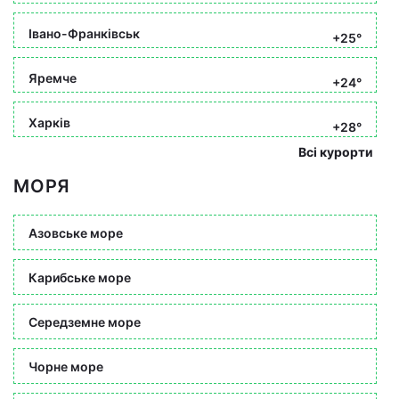
Івано-Франківськ
+25°
Яремче
+24°
Харків
+28°
Всі курорти
МОРЯ
Азовське море
Карибське море
Середземне море
Чорне море