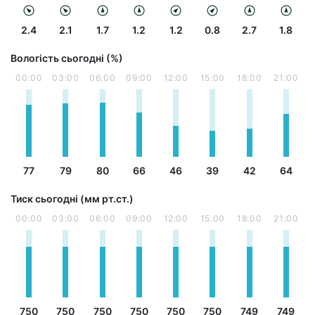
2.4
2.1
1.7
1.2
1.2
0.8
2.7
1.8
Вологість сьогодні (%)
00:00
03:00
06:00
09:00
12:00
15:00
18:00
21:00
77
79
80
66
46
39
42
64
Тиск сьогодні (мм рт.ст.)
00:00
03:00
06:00
09:00
12:00
15:00
18:00
21:00
750
750
750
750
750
750
749
749