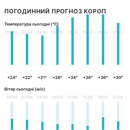
ПОГОДИННИЙ ПРОГНОЗ КОРОП
Температура сьогодні (°С)
00:00
03:00
06:00
09:00
12:00
15:00
18:00
21:00
+24°
+22°
+21°
+28°
+34°
+36°
+36°
+30°
Вітер сьогодні (м/с)
00:00
03:00
06:00
09:00
12:00
15:00
18:00
21:00