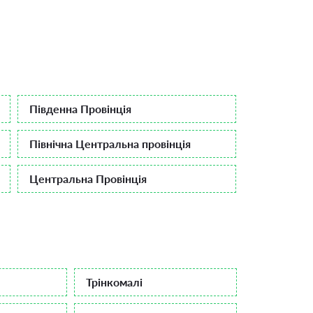
Південна Провінція
Північна Центральна провінція
Центральна Провінція
Трінкомалі