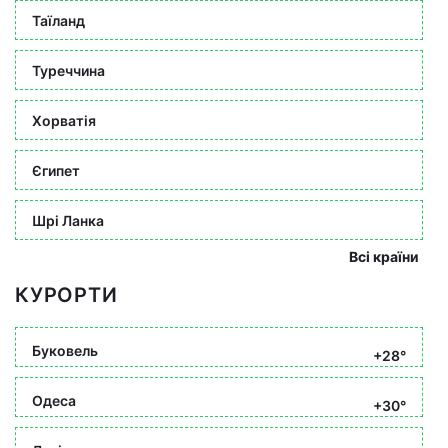
Таїланд
Туреччина
Хорватія
Єгипет
Шрі Ланка
Всі країни
КУРОРТИ
Буковель
+28°
Одеса
+30°