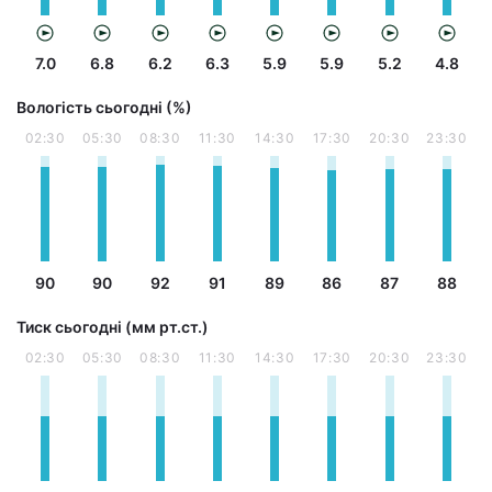
7.0
6.8
6.2
6.3
5.9
5.9
5.2
4.8
Вологість сьогодні (%)
02:30
05:30
08:30
11:30
14:30
17:30
20:30
23:30
90
90
92
91
89
86
87
88
Тиск сьогодні (мм рт.ст.)
02:30
05:30
08:30
11:30
14:30
17:30
20:30
23:30