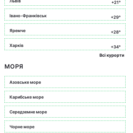
Львів
+21°
Івано-Франківськ
+29°
Яремче
+28°
Харків
+34°
Всі курорти
МОРЯ
Азовське море
Карибське море
Середземне море
Чорне море