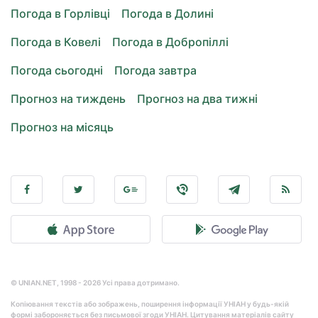
Погода в Горлівці
Погода в Долині
Погода в Ковелі
Погода в Добропіллі
Погода сьогодні
Погода завтра
Прогноз на тиждень
Прогноз на два тижні
Прогноз на місяць
© UNIAN.NET, 1998 - 2026 Усі права дотримано.
Копіювання текстів або зображень, поширення інформації УНІАН у будь-якій
формі забороняється без письмової згоди УНІАН. Цитування матеріалів сайту