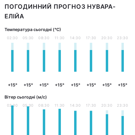
ПОГОДИННИЙ ПРОГНОЗ НУВАРА-
ЕЛІЙА
Температура сьогодні (°С)
02:30
05:30
08:30
11:30
14:30
17:30
20:30
23:30
+15°
+15°
+15°
+15°
+15°
+15°
+15°
+15°
Вітер сьогодні (м/с)
02:30
05:30
08:30
11:30
14:30
17:30
20:30
23:30