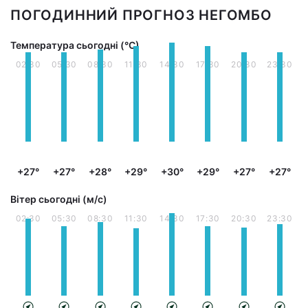
ПОГОДИННИЙ ПРОГНОЗ НЕГОМБО
Температура сьогодні (°С)
02:30
05:30
08:30
11:30
14:30
17:30
20:30
23:30
+27°
+27°
+28°
+29°
+30°
+29°
+27°
+27°
Вітер сьогодні (м/с)
02:30
05:30
08:30
11:30
14:30
17:30
20:30
23:30