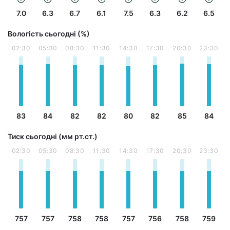
7.0
6.3
6.7
6.1
7.5
6.3
6.2
6.5
Вологість сьогодні (%)
02:30
05:30
08:30
11:30
14:30
17:30
20:30
23:30
83
84
82
82
80
82
85
84
Тиск сьогодні (мм рт.ст.)
02:30
05:30
08:30
11:30
14:30
17:30
20:30
23:30
757
757
758
758
757
756
758
759