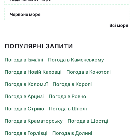
Червоне море
Всі моря
ПОПУЛЯРНІ ЗАПИТИ
Погода в Ізмаїлі
Погода в Каменському
Погода в Новій Каховці
Погода в Конотопі
Погода в Коломиї
Погода в Коропі
Погода в Арцизі
Погода в Ровно
Погода в Стрию
Погода в Шполі
Погода в Краматорську
Погода в Шостці
Погода в Горлівці
Погода в Долині