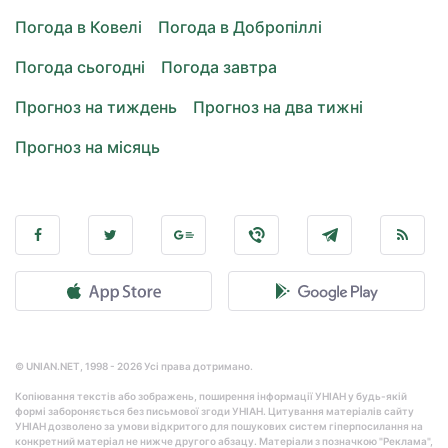
Погода в Ковелі
Погода в Добропіллі
Погода сьогодні
Погода завтра
Прогноз на тиждень
Прогноз на два тижні
Прогноз на місяць
© UNIAN.NET, 1998 - 2026 Усі права дотримано.
Копіювання текстів або зображень, поширення інформації УНІАН у будь-якій
формі забороняється без письмової згоди УНІАН. Цитування матеріалів сайту
УНІАН дозволено за умови відкритого для пошукових систем гіперпосилання на
конкретний матеріал не нижче другого абзацу. Матеріали з позначкою "Реклама",