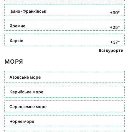
Івано-Франківськ
+30°
Яремче
+25°
Харків
+37°
Всі курорти
МОРЯ
Азовське море
Карибське море
Середземне море
Чорне море