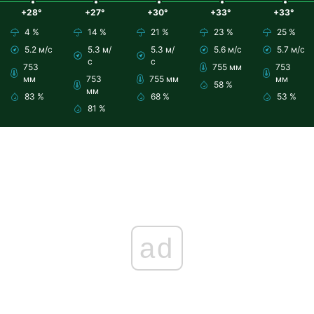
+28°
+27°
+30°
+33°
+33°
4 %
14 %
21 %
23 %
25 %
5.2 м/с
5.3 м/
5.3 м/
5.6 м/с
5.7 м/с
с
с
753
755 мм
753
мм
753
755 мм
мм
58 %
мм
83 %
68 %
53 %
81 %
ad