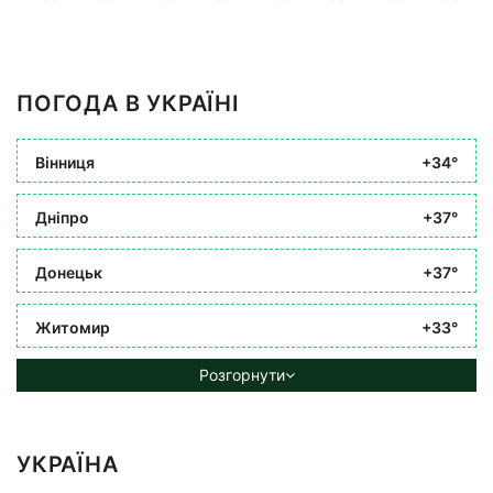
ПОГОДА В УКРАЇНІ
Вінниця
+34°
Дніпро
+37°
Донецьк
+37°
Житомир
+33°
Розгорнути
УКРАЇНА