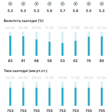
5.2
5.3
5.3
5.6
5.7
5.8
5.5
5.3
Вологість сьогодні (%)
02:30
05:30
08:30
11:30
14:30
17:30
20:30
23:30
83
81
68
58
53
62
79
80
Тиск сьогодні (мм рт.ст.)
02:30
05:30
08:30
11:30
14:30
17:30
20:30
23:30
753
753
755
755
753
753
755
755