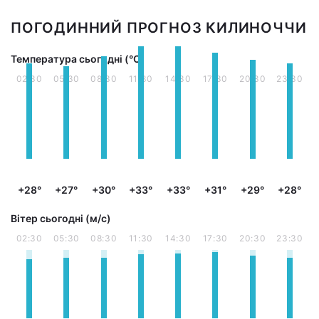
ПОГОДИННИЙ ПРОГНОЗ КИЛИНОЧЧИ
Температура сьогодні (°С)
02:30
05:30
08:30
11:30
14:30
17:30
20:30
23:30
+28°
+27°
+30°
+33°
+33°
+31°
+29°
+28°
Вітер сьогодні (м/с)
02:30
05:30
08:30
11:30
14:30
17:30
20:30
23:30