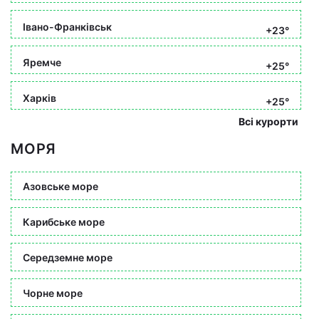
Івано-Франківськ
+23°
Яремче
+25°
Харків
+25°
Всі курорти
МОРЯ
Азовське море
Карибське море
Середземне море
Чорне море