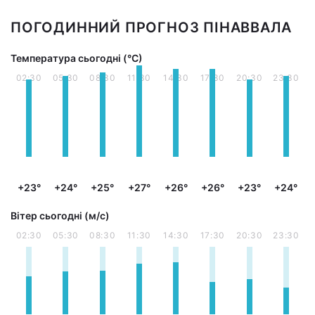
ПОГОДИННИЙ ПРОГНОЗ ПІНАВВАЛА
Температура сьогодні (°С)
02:30
05:30
08:30
11:30
14:30
17:30
20:30
23:30
+23°
+24°
+25°
+27°
+26°
+26°
+23°
+24°
Вітер сьогодні (м/с)
02:30
05:30
08:30
11:30
14:30
17:30
20:30
23:30