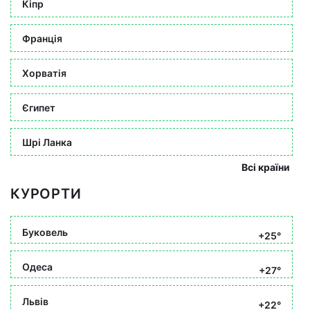
Кіпр
Франція
Хорватія
Єгипет
Шрі Ланка
Всі країни
КУРОРТИ
Буковель
+25°
Одеса
+27°
Львів
+22°