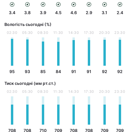
3.4
3.8
3.9
4.5
4.6
2.9
3.1
2.4
Вологість сьогодні (%)
02:30
05:30
08:30
11:30
14:30
17:30
20:30
23:30
95
93
85
84
91
91
92
92
Тиск сьогодні (мм рт.ст.)
02:30
05:30
08:30
11:30
14:30
17:30
20:30
23:30
708
708
710
709
708
708
709
709