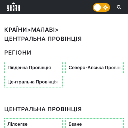
КРАЇНИ
>
МАЛАВІ
>
ЦЕНТРАЛЬНА ПРОВІНЦІЯ
РЕГІОНИ
Південна Провінція
Северо-Апська Провінція
Центральна Провінція
ЦЕНТРАЛЬНА ПРОВІНЦІЯ
Лілонгве
Бване