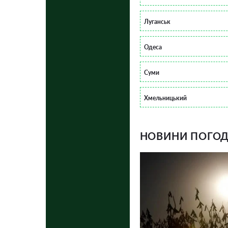
Луганськ
Одеса
Суми
Хмельницький
НОВИНИ ПОГОДИ