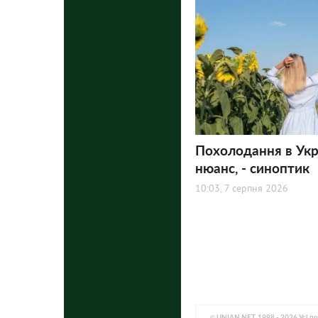
Похолодання в Укра
нюанс, - синоптик
10:03, 7 серпня 2026
© UNIAN.NET, 1998 - 2026 Усі п