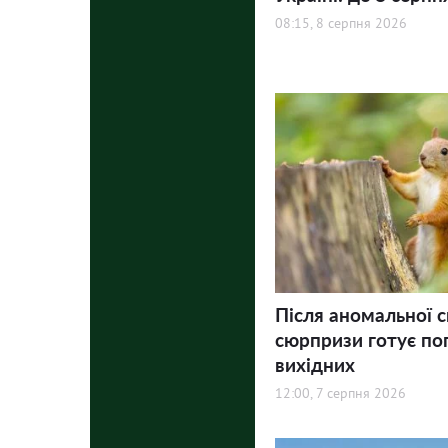
08:15, 8 серпня 2026
Після аномальної с
сюрпризи готує по
вихідних
12:00, 7 серпня 2026