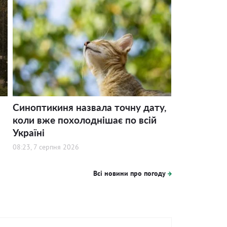
Синоптикиня назвала точну дату,
коли вже похолоднішає по всій
Україні
08:23, 7 серпня 2026
Всі новини про погоду