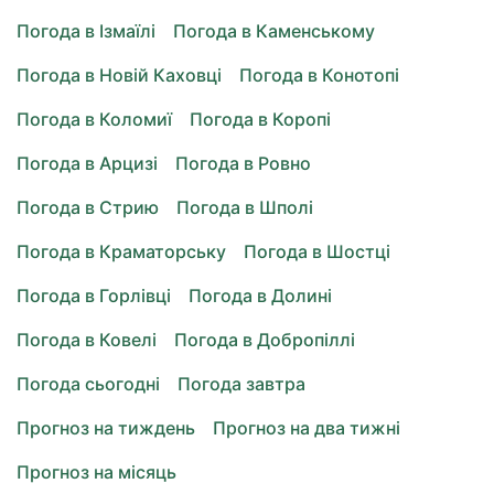
Погода в Ізмаїлі
Погода в Каменському
Погода в Новій Каховці
Погода в Конотопі
Погода в Коломиї
Погода в Коропі
Погода в Арцизі
Погода в Ровно
Погода в Стрию
Погода в Шполі
Погода в Краматорську
Погода в Шостці
Погода в Горлівці
Погода в Долині
Погода в Ковелі
Погода в Добропіллі
Погода сьогодні
Погода завтра
Прогноз на тиждень
Прогноз на два тижні
Прогноз на місяць