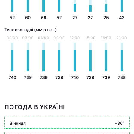
52
60
69
52
27
22
25
43
Тиск сьогодні (мм рт.ст.)
00:00
03:00
06:00
09:00
12:00
15:00
18:00
21:00
740
739
739
739
740
739
739
738
ПОГОДА В УКРАЇНІ
Вінниця
+36°