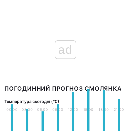
ad
ПОГОДИННИЙ ПРОГНОЗ СМОЛЯНКА
Температура сьогодні (°С)
00:00
03:00
06:00
09:00
12:00
15:00
18:00
21:00