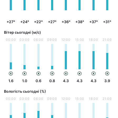
+27°
+24°
+22°
+27°
+36°
+38°
+37°
+31°
Вітер сьогодні (м/с)
00:00
03:00
06:00
09:00
12:00
15:00
18:00
21:00
1.6
1.0
0.6
0.8
4.3
4.3
4.3
3.9
Вологість сьогодні (%)
00:00
03:00
06:00
09:00
12:00
15:00
18:00
21:00