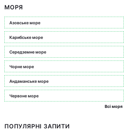
МОРЯ
Азовське море
Карибське море
Середземне море
Чорне море
Андаманське море
Червоне море
Всі моря
ПОПУЛЯРНІ ЗАПИТИ