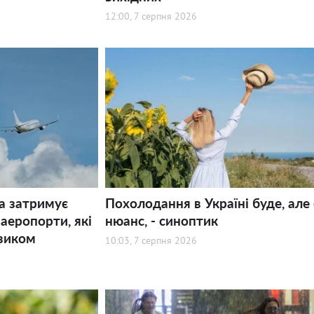
12:00, 7 серпня 2026
а затримує
Похолодання в Україні буде, але 
 аеропорти, які
нюанс, - синоптик
зиком
10:03, 7 серпня 2026