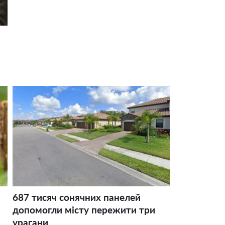
687 тисяч сонячних панелей
допомогли місту пережити три
урагани