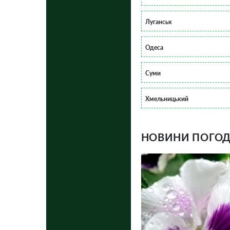
Луганськ
Одеса
Суми
Хмельницький
НОВИНИ ПОГОДИ