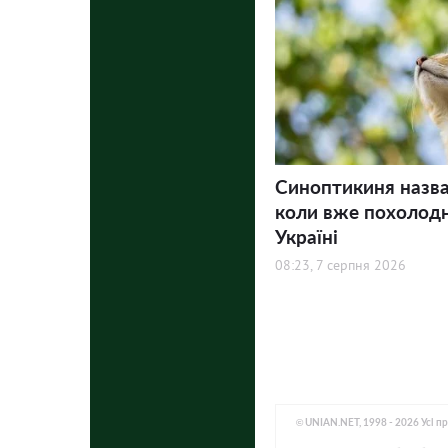
Синоптикиня назва
коли вже похолодн
Україні
08:23, 7 серпня 2026
© UNIAN.NET, 1998 - 2026 Усі п