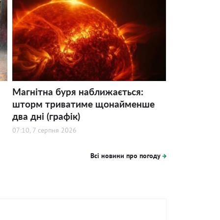
Магнітна буря наближається:
шторм триватиме щонайменше
два дні (графік)
07:10, 7 серпня 2026
Всі новини про погоду