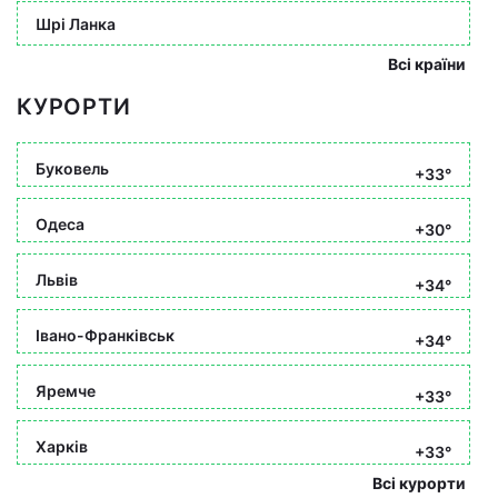
Шрі Ланка
Всі країни
КУРОРТИ
Буковель
+33°
Одеса
+30°
Львів
+34°
Івано-Франківськ
+34°
Яремче
+33°
Харків
+33°
Всі курорти