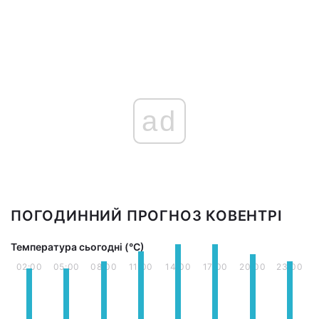
ad
ПОГОДИННИЙ ПРОГНОЗ КОВЕНТРІ
Температура сьогодні (°С)
02:00
05:00
08:00
11:00
14:00
17:00
20:00
23:00