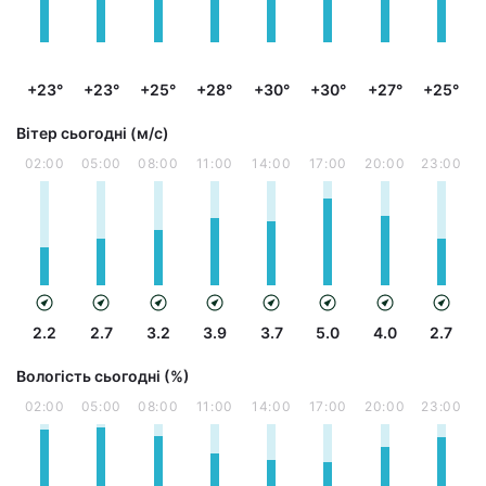
+23°
+23°
+25°
+28°
+30°
+30°
+27°
+25°
Вітер сьогодні (м/с)
02:00
05:00
08:00
11:00
14:00
17:00
20:00
23:00
2.2
2.7
3.2
3.9
3.7
5.0
4.0
2.7
Вологість сьогодні (%)
02:00
05:00
08:00
11:00
14:00
17:00
20:00
23:00