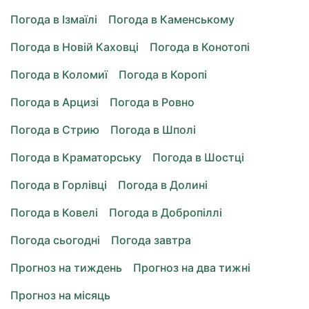
Погода в Ізмаїлі
Погода в Каменському
Погода в Новій Каховці
Погода в Конотопі
Погода в Коломиї
Погода в Коропі
Погода в Арцизі
Погода в Ровно
Погода в Стрию
Погода в Шполі
Погода в Краматорську
Погода в Шостці
Погода в Горлівці
Погода в Долині
Погода в Ковелі
Погода в Добропіллі
Погода сьогодні
Погода завтра
Прогноз на тиждень
Прогноз на два тижні
Прогноз на місяць