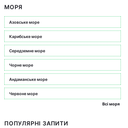
МОРЯ
Азовське море
Карибське море
Середземне море
Чорне море
Андаманське море
Червоне море
Всі моря
ПОПУЛЯРНІ ЗАПИТИ