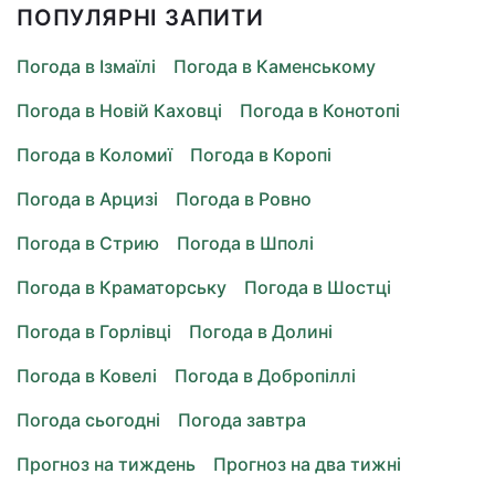
ПОПУЛЯРНІ ЗАПИТИ
Погода в Ізмаїлі
Погода в Каменському
Погода в Новій Каховці
Погода в Конотопі
Погода в Коломиї
Погода в Коропі
Погода в Арцизі
Погода в Ровно
Погода в Стрию
Погода в Шполі
Погода в Краматорську
Погода в Шостці
Погода в Горлівці
Погода в Долині
Погода в Ковелі
Погода в Добропіллі
Погода сьогодні
Погода завтра
Прогноз на тиждень
Прогноз на два тижні