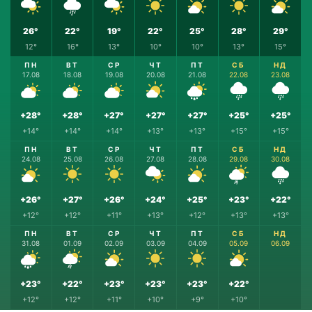
26°
22°
19°
22°
25°
28°
29°
12°
16°
13°
10°
10°
13°
15°
ПН
ВТ
СР
ЧТ
ПТ
СБ
НД
17.08
18.08
19.08
20.08
21.08
22.08
23.08
+28°
+28°
+27°
+27°
+27°
+25°
+25°
+14°
+14°
+14°
+13°
+13°
+15°
+15°
ПН
ВТ
СР
ЧТ
ПТ
СБ
НД
24.08
25.08
26.08
27.08
28.08
29.08
30.08
+26°
+27°
+26°
+24°
+25°
+23°
+22°
+12°
+12°
+11°
+13°
+12°
+13°
+13°
ПН
ВТ
СР
ЧТ
ПТ
СБ
НД
31.08
01.09
02.09
03.09
04.09
05.09
06.09
+23°
+22°
+23°
+23°
+23°
+22°
+12°
+12°
+11°
+10°
+9°
+10°