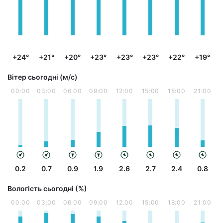
+24°
+21°
+20°
+23°
+23°
+23°
+22°
+19°
Вітер сьогодні (м/с)
00:00
03:00
06:00
09:00
12:00
15:00
18:00
21:00
0.2
0.7
0.9
1.9
2.6
2.7
2.4
0.8
Вологість сьогодні (%)
00:00
03:00
06:00
09:00
12:00
15:00
18:00
21:00