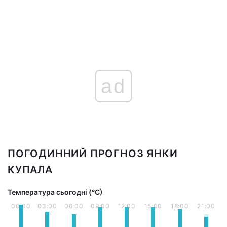
ad
ПОГОДИННИЙ ПРОГНОЗ ЯНКИ
КУПАЛА
Температура сьогодні (°С)
00:00
03:00
06:00
09:00
12:00
15:00
18:00
21:00