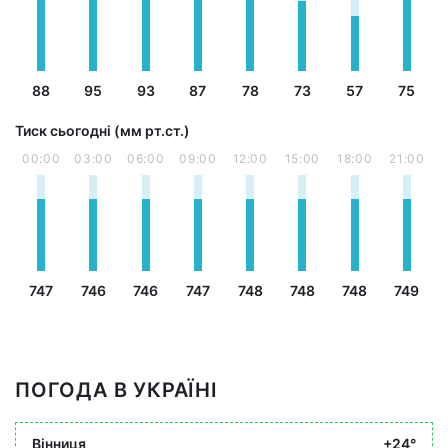
88
95
93
87
78
73
57
75
Тиск сьогодні (мм рт.ст.)
00:00
03:00
06:00
09:00
12:00
15:00
18:00
21:00
747
746
746
747
748
748
748
749
ПОГОДА В УКРАЇНІ
Вінниця
+24°