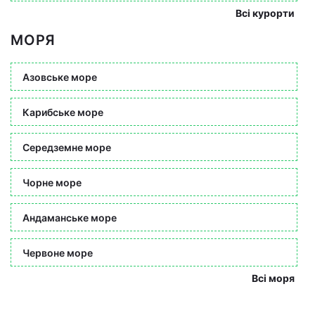
Всі курорти
МОРЯ
Азовське море
Карибське море
Середземне море
Чорне море
Андаманське море
Червоне море
Всі моря