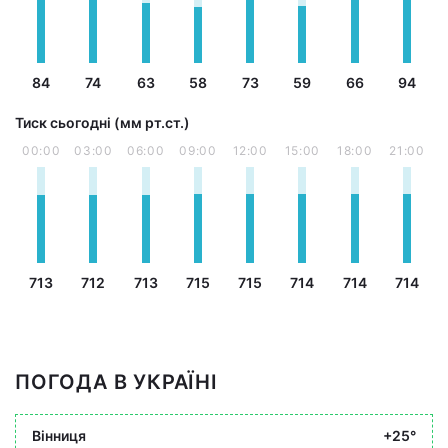
84
74
63
58
73
59
66
94
Тиск сьогодні (мм рт.ст.)
00:00
03:00
06:00
09:00
12:00
15:00
18:00
21:00
713
712
713
715
715
714
714
714
ПОГОДА В УКРАЇНІ
Вінниця
+25°