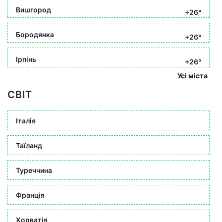
Вишгород
+26°
Бородянка
+26°
Ірпінь
+26°
Усі міста
СВІТ
Італія
Таїланд
Туреччина
Франція
Хорватія