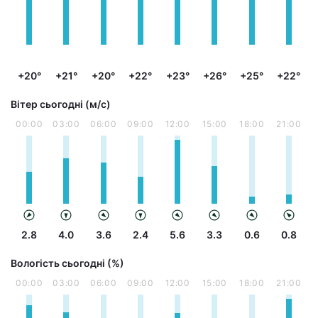
+20°
+21°
+20°
+22°
+23°
+26°
+25°
+22°
Вітер сьогодні (м/с)
00:00
03:00
06:00
09:00
12:00
15:00
18:00
21:00
2.8
4.0
3.6
2.4
5.6
3.3
0.6
0.8
Вологість сьогодні (%)
00:00
03:00
06:00
09:00
12:00
15:00
18:00
21:00