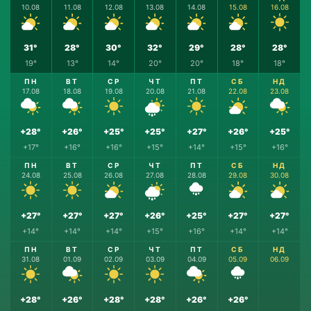
10.08
11.08
12.08
13.08
14.08
15.08
16.08
31°
28°
30°
32°
29°
28°
28°
19°
13°
14°
20°
20°
18°
18°
ПН
ВТ
СР
ЧТ
ПТ
СБ
НД
17.08
18.08
19.08
20.08
21.08
22.08
23.08
+28°
+26°
+25°
+25°
+27°
+26°
+25°
+17°
+16°
+16°
+15°
+14°
+15°
+16°
ПН
ВТ
СР
ЧТ
ПТ
СБ
НД
24.08
25.08
26.08
27.08
28.08
29.08
30.08
+27°
+27°
+27°
+26°
+25°
+27°
+27°
+14°
+14°
+14°
+15°
+16°
+14°
+14°
ПН
ВТ
СР
ЧТ
ПТ
СБ
НД
31.08
01.09
02.09
03.09
04.09
05.09
06.09
+28°
+26°
+28°
+28°
+26°
+26°