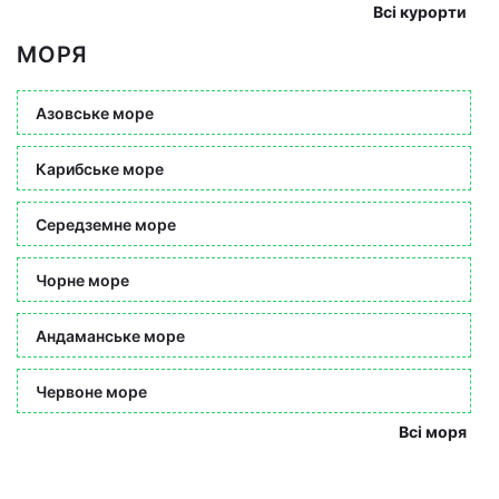
Всі курорти
МОРЯ
Азовське море
Карибське море
Середземне море
Чорне море
Андаманське море
Червоне море
Всі моря