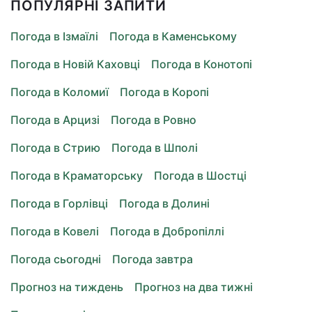
ПОПУЛЯРНІ ЗАПИТИ
Погода в Ізмаїлі
Погода в Каменському
Погода в Новій Каховці
Погода в Конотопі
Погода в Коломиї
Погода в Коропі
Погода в Арцизі
Погода в Ровно
Погода в Стрию
Погода в Шполі
Погода в Краматорську
Погода в Шостці
Погода в Горлівці
Погода в Долині
Погода в Ковелі
Погода в Добропіллі
Погода сьогодні
Погода завтра
Прогноз на тиждень
Прогноз на два тижні