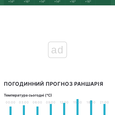
+14°
+16°
+14°
+14°
+16°
+16°
ad
ПОГОДИННИЙ ПРОГНОЗ РАНШАРІЯ
Температура сьогодні (°С)
00:00
03:00
06:00
09:00
12:00
15:00
18:00
21:00