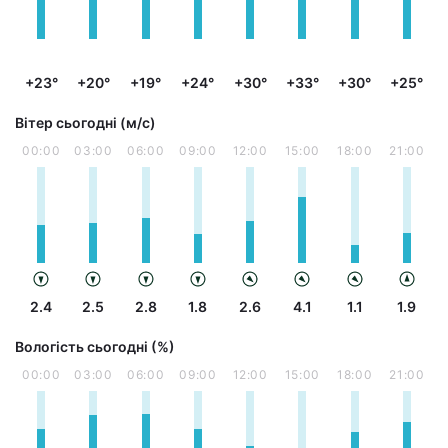
+23°
+20°
+19°
+24°
+30°
+33°
+30°
+25°
Вітер сьогодні (м/с)
00:00
03:00
06:00
09:00
12:00
15:00
18:00
21:00
2.4
2.5
2.8
1.8
2.6
4.1
1.1
1.9
Вологість сьогодні (%)
00:00
03:00
06:00
09:00
12:00
15:00
18:00
21:00