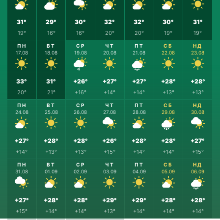
31°
29°
30°
32°
32°
30°
31°
19°
16°
16°
20°
20°
19°
19°
ПН
ВТ
СР
ЧТ
ПТ
СБ
НД
17.08
18.08
19.08
20.08
21.08
22.08
23.08
33°
31°
+26°
+27°
+27°
+28°
+28°
20°
21°
+16°
+14°
+14°
+13°
+13°
ПН
ВТ
СР
ЧТ
ПТ
СБ
НД
24.08
25.08
26.08
27.08
28.08
29.08
30.08
+27°
+28°
+28°
+26°
+28°
+28°
+27°
+14°
+13°
+13°
+15°
+14°
+14°
+15°
ПН
ВТ
СР
ЧТ
ПТ
СБ
НД
31.08
01.09
02.09
03.09
04.09
05.09
06.09
+27°
+28°
+28°
+29°
+29°
+28°
+28°
+15°
+14°
+14°
+13°
+14°
+14°
+14°