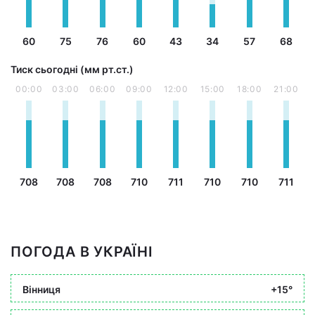
60
75
76
60
43
34
57
68
Тиск сьогодні (мм рт.ст.)
00:00
03:00
06:00
09:00
12:00
15:00
18:00
21:00
708
708
708
710
711
710
710
711
ПОГОДА В УКРАЇНІ
Вінниця
+15°