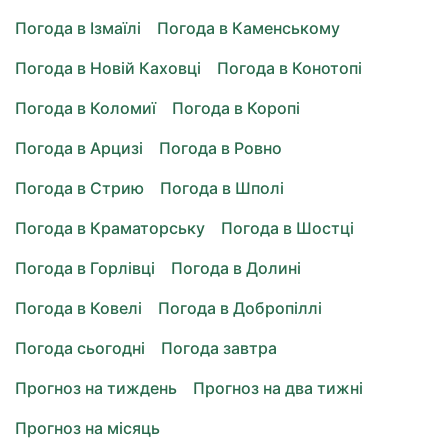
Погода в Ізмаїлі
Погода в Каменському
Погода в Новій Каховці
Погода в Конотопі
Погода в Коломиї
Погода в Коропі
Погода в Арцизі
Погода в Ровно
Погода в Стрию
Погода в Шполі
Погода в Краматорську
Погода в Шостці
Погода в Горлівці
Погода в Долині
Погода в Ковелі
Погода в Добропіллі
Погода сьогодні
Погода завтра
Прогноз на тиждень
Прогноз на два тижні
Прогноз на місяць