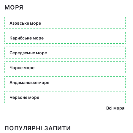
МОРЯ
Азовське море
Карибське море
Середземне море
Чорне море
Андаманське море
Червоне море
Всі моря
ПОПУЛЯРНІ ЗАПИТИ