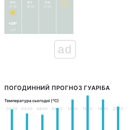
ПН
ВТ
ПН
НД
07.09
08.09
07.09
06.09
+29°
+14°
ad
ПОГОДИННИЙ ПРОГНОЗ ГУАРІБА
Температура сьогодні (°С)
00:00
03:00
06:00
09:00
12:00
15:00
18:00
21:00