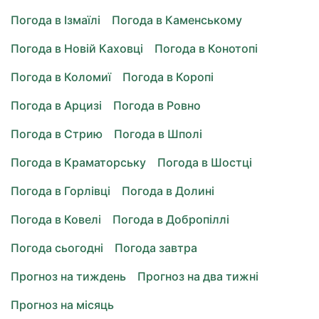
Погода в Ізмаїлі
Погода в Каменському
Погода в Новій Каховці
Погода в Конотопі
Погода в Коломиї
Погода в Коропі
Погода в Арцизі
Погода в Ровно
Погода в Стрию
Погода в Шполі
Погода в Краматорську
Погода в Шостці
Погода в Горлівці
Погода в Долині
Погода в Ковелі
Погода в Добропіллі
Погода сьогодні
Погода завтра
Прогноз на тиждень
Прогноз на два тижні
Прогноз на місяць