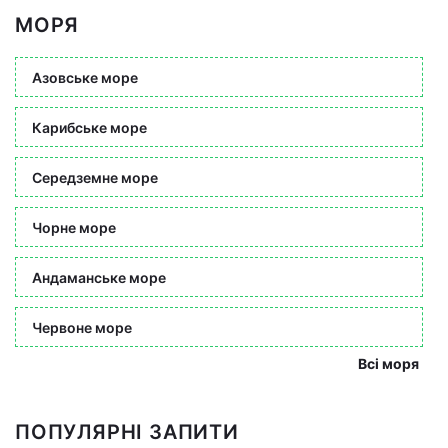
МОРЯ
Азовське море
Карибське море
Середземне море
Чорне море
Андаманське море
Червоне море
Всі моря
ПОПУЛЯРНІ ЗАПИТИ