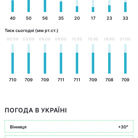
40
50
56
35
20
17
23
33
Тиск сьогодні (мм рт.ст.)
00:00
03:00
06:00
09:00
12:00
15:00
18:00
21:00
710
709
709
711
711
709
708
709
ПОГОДА В УКРАЇНІ
Вінниця
+30°