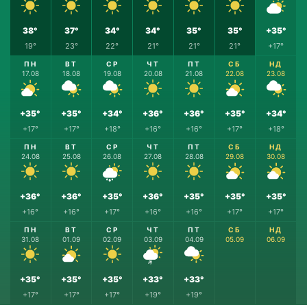
38°
37°
34°
34°
35°
35°
+35°
19°
23°
22°
21°
21°
21°
+17°
ПН
ВТ
СР
ЧТ
ПТ
СБ
НД
17.08
18.08
19.08
20.08
21.08
22.08
23.08
+35°
+35°
+34°
+36°
+36°
+35°
+34°
+17°
+17°
+18°
+16°
+16°
+17°
+18°
ПН
ВТ
СР
ЧТ
ПТ
СБ
НД
24.08
25.08
26.08
27.08
28.08
29.08
30.08
+36°
+36°
+35°
+36°
+35°
+35°
+35°
+16°
+16°
+17°
+16°
+16°
+17°
+17°
ПН
ВТ
СР
ЧТ
ПТ
СБ
НД
31.08
01.09
02.09
03.09
04.09
05.09
06.09
+35°
+35°
+35°
+33°
+33°
+17°
+17°
+17°
+19°
+19°