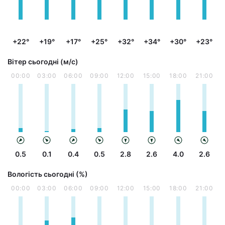
+22°
+19°
+17°
+25°
+32°
+34°
+30°
+23°
Вітер сьогодні (м/с)
00:00
03:00
06:00
09:00
12:00
15:00
18:00
21:00
0.5
0.1
0.4
0.5
2.8
2.6
4.0
2.6
Вологість сьогодні (%)
00:00
03:00
06:00
09:00
12:00
15:00
18:00
21:00