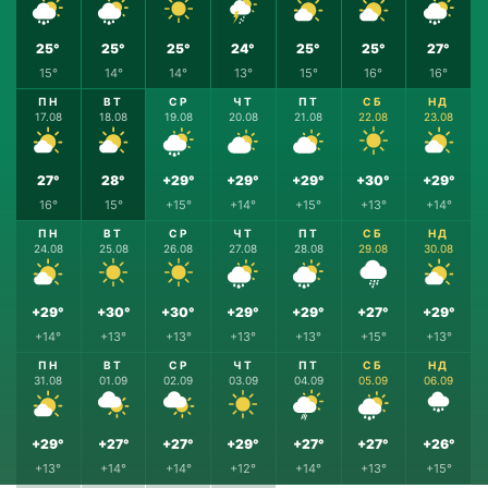
25°
25°
25°
24°
25°
25°
27°
15°
14°
14°
13°
15°
16°
16°
ПН
ВТ
СР
ЧТ
ПТ
СБ
НД
17.08
18.08
19.08
20.08
21.08
22.08
23.08
27°
28°
+29°
+29°
+29°
+30°
+29°
16°
15°
+15°
+14°
+15°
+13°
+14°
ПН
ВТ
СР
ЧТ
ПТ
СБ
НД
24.08
25.08
26.08
27.08
28.08
29.08
30.08
+29°
+30°
+30°
+29°
+29°
+27°
+29°
+14°
+13°
+13°
+13°
+13°
+15°
+13°
ПН
ВТ
СР
ЧТ
ПТ
СБ
НД
31.08
01.09
02.09
03.09
04.09
05.09
06.09
+29°
+27°
+27°
+29°
+27°
+27°
+26°
+13°
+14°
+14°
+12°
+14°
+13°
+15°