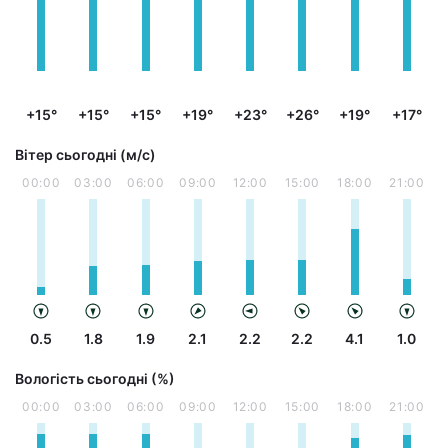
+15°
+15°
+15°
+19°
+23°
+26°
+19°
+17°
Вітер сьогодні (м/с)
00:00
03:00
06:00
09:00
12:00
15:00
18:00
21:00
0.5
1.8
1.9
2.1
2.2
2.2
4.1
1.0
Вологість сьогодні (%)
00:00
03:00
06:00
09:00
12:00
15:00
18:00
21:00