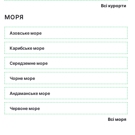
Всі курорти
МОРЯ
Азовське море
Карибське море
Середземне море
Чорне море
Андаманське море
Червоне море
Всі моря