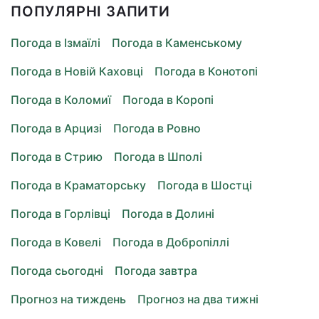
ПОПУЛЯРНІ ЗАПИТИ
Погода в Ізмаїлі
Погода в Каменському
Погода в Новій Каховці
Погода в Конотопі
Погода в Коломиї
Погода в Коропі
Погода в Арцизі
Погода в Ровно
Погода в Стрию
Погода в Шполі
Погода в Краматорську
Погода в Шостці
Погода в Горлівці
Погода в Долині
Погода в Ковелі
Погода в Добропіллі
Погода сьогодні
Погода завтра
Прогноз на тиждень
Прогноз на два тижні