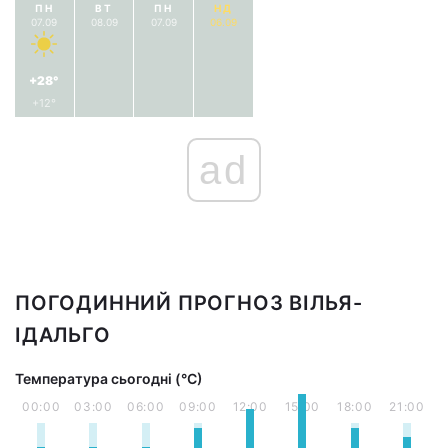
ПН
ВТ
ПН
НД
07.09
08.09
07.09
06.09
+28°
+12°
ad
ПОГОДИННИЙ ПРОГНОЗ ВІЛЬЯ-
ІДАЛЬГО
Температура сьогодні (°С)
00:00
03:00
06:00
09:00
12:00
15:00
18:00
21:00