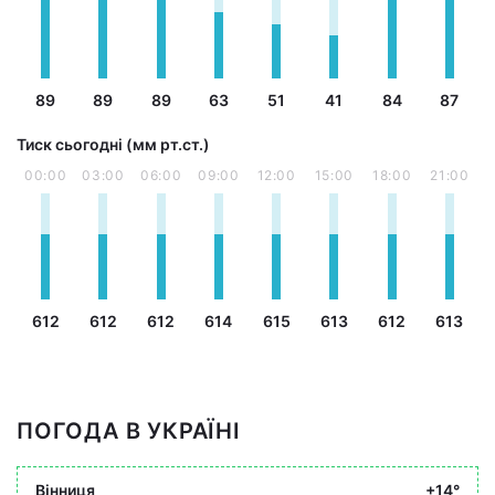
89
89
89
63
51
41
84
87
Тиск сьогодні (мм рт.ст.)
00:00
03:00
06:00
09:00
12:00
15:00
18:00
21:00
612
612
612
614
615
613
612
613
ПОГОДА В УКРАЇНІ
Вінниця
+14°