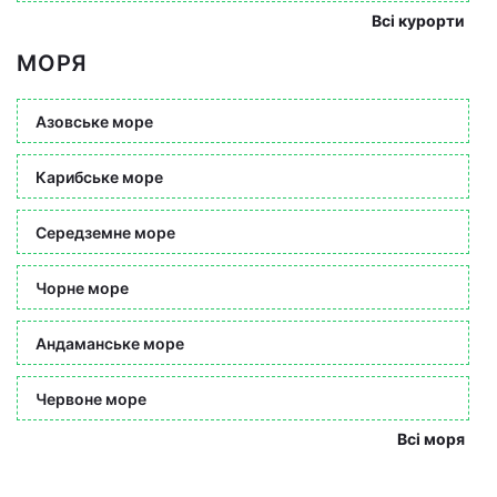
Всі курорти
МОРЯ
Азовське море
Карибське море
Середземне море
Чорне море
Андаманське море
Червоне море
Всі моря