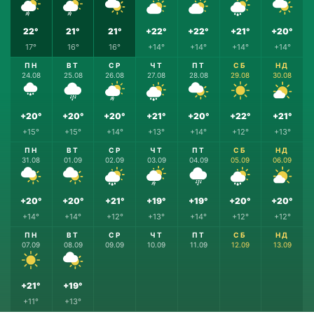
22°
21°
21°
+22°
+22°
+21°
+20°
17°
16°
16°
+14°
+14°
+14°
+14°
ПН
ВТ
СР
ЧТ
ПТ
СБ
НД
24.08
25.08
26.08
27.08
28.08
29.08
30.08
+20°
+20°
+20°
+21°
+20°
+22°
+21°
+15°
+15°
+14°
+13°
+14°
+12°
+13°
ПН
ВТ
СР
ЧТ
ПТ
СБ
НД
31.08
01.09
02.09
03.09
04.09
05.09
06.09
+20°
+20°
+21°
+19°
+19°
+20°
+20°
+14°
+14°
+12°
+13°
+14°
+12°
+12°
ПН
ВТ
СР
ЧТ
ПТ
СБ
НД
07.09
08.09
09.09
10.09
11.09
12.09
13.09
+21°
+19°
+11°
+13°