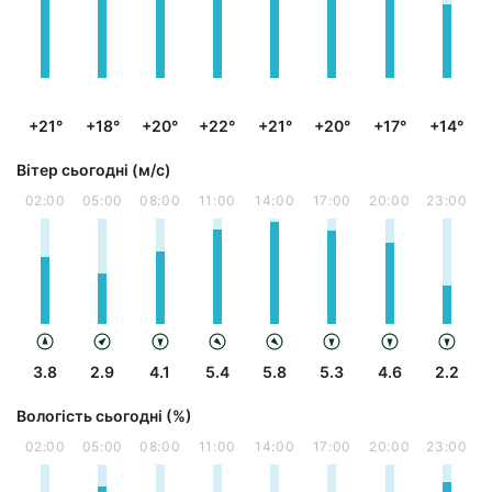
+21°
+18°
+20°
+22°
+21°
+20°
+17°
+14°
Вітер сьогодні (м/с)
02:00
05:00
08:00
11:00
14:00
17:00
20:00
23:00
3.8
2.9
4.1
5.4
5.8
5.3
4.6
2.2
Вологість сьогодні (%)
02:00
05:00
08:00
11:00
14:00
17:00
20:00
23:00