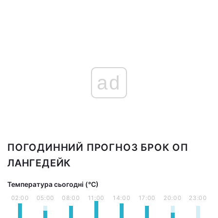
ad
ПОГОДИННИЙ ПРОГНОЗ БРОК ОП
ЛАНГЕДЕЙК
Температура сьогодні (°С)
02:00
05:00
08:00
11:00
14:00
17:00
20:00
23:00