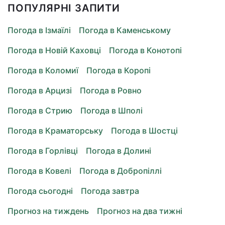
ПОПУЛЯРНІ ЗАПИТИ
Погода в Ізмаїлі
Погода в Каменському
Погода в Новій Каховці
Погода в Конотопі
Погода в Коломиї
Погода в Коропі
Погода в Арцизі
Погода в Ровно
Погода в Стрию
Погода в Шполі
Погода в Краматорську
Погода в Шостці
Погода в Горлівці
Погода в Долині
Погода в Ковелі
Погода в Добропіллі
Погода сьогодні
Погода завтра
Прогноз на тиждень
Прогноз на два тижні