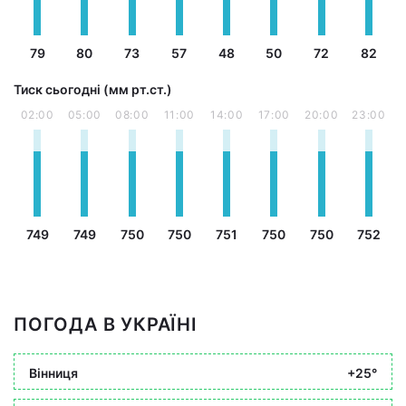
79
80
73
57
48
50
72
82
Тиск сьогодні (мм рт.ст.)
02:00
05:00
08:00
11:00
14:00
17:00
20:00
23:00
749
749
750
750
751
750
750
752
ПОГОДА В УКРАЇНІ
Вінниця
+25°