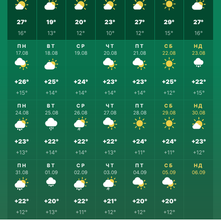
27°
19°
20°
23°
27°
29°
27°
16°
13°
12°
10°
12°
15°
16°
ПН
ВТ
СР
ЧТ
ПТ
СБ
НД
17.08
18.08
19.08
20.08
21.08
22.08
23.08
+26°
+25°
+24°
+23°
+23°
+25°
+22°
+15°
+14°
+14°
+14°
+14°
+12°
+15°
ПН
ВТ
СР
ЧТ
ПТ
СБ
НД
24.08
25.08
26.08
27.08
28.08
29.08
30.08
+23°
+22°
+22°
+22°
+24°
+24°
+23°
+13°
+14°
+14°
+13°
+11°
+11°
+12°
ПН
ВТ
СР
ЧТ
ПТ
СБ
НД
31.08
01.09
02.09
03.09
04.09
05.09
06.09
+22°
+20°
+22°
+21°
+20°
+20°
+12°
+13°
+11°
+12°
+12°
+12°