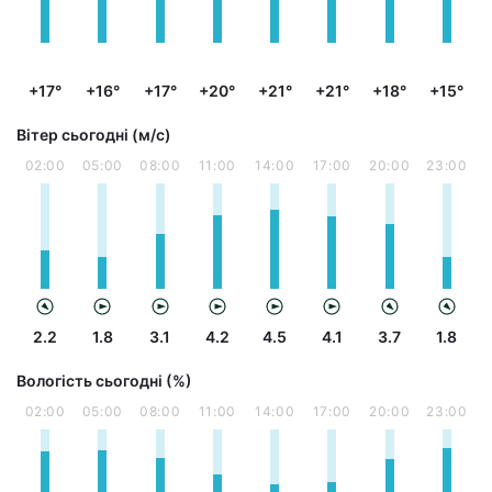
+17°
+16°
+17°
+20°
+21°
+21°
+18°
+15°
Вітер сьогодні (м/с)
02:00
05:00
08:00
11:00
14:00
17:00
20:00
23:00
2.2
1.8
3.1
4.2
4.5
4.1
3.7
1.8
Вологість сьогодні (%)
02:00
05:00
08:00
11:00
14:00
17:00
20:00
23:00