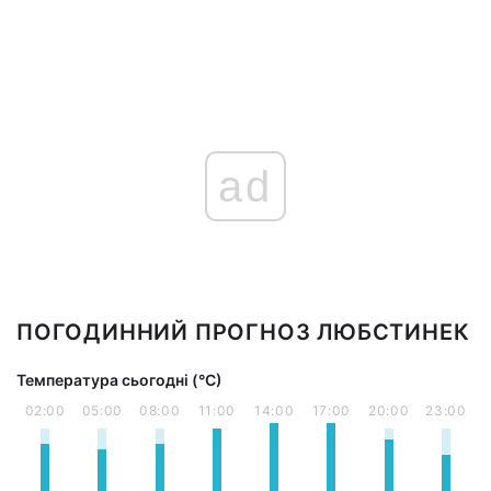
ad
ПОГОДИННИЙ ПРОГНОЗ ЛЮБСТИНЕК
Температура сьогодні (°С)
02:00
05:00
08:00
11:00
14:00
17:00
20:00
23:00