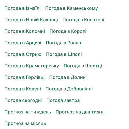
Погода в Ізмаїлі
Погода в Каменському
Погода в Новій Каховці
Погода в Конотопі
Погода в Коломиї
Погода в Коропі
Погода в Арцизі
Погода в Ровно
Погода в Стрию
Погода в Шполі
Погода в Краматорську
Погода в Шостці
Погода в Горлівці
Погода в Долині
Погода в Ковелі
Погода в Добропіллі
Погода сьогодні
Погода завтра
Прогноз на тиждень
Прогноз на два тижні
Прогноз на місяць