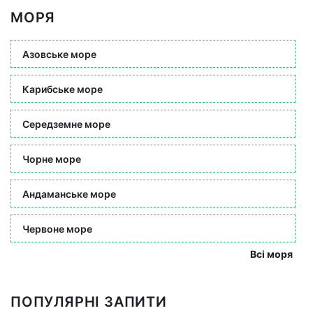
МОРЯ
Азовське море
Карибське море
Середземне море
Чорне море
Андаманське море
Червоне море
Всі моря
ПОПУЛЯРНІ ЗАПИТИ