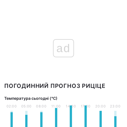
ad
ПОГОДИННИЙ ПРОГНОЗ РИЦІЦЕ
Температура сьогодні (°С)
02:00
05:00
08:00
11:00
14:00
17:00
20:00
23:00