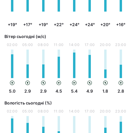
+19°
+17°
+19°
+22°
+24°
+24°
+20°
+16°
Вітер сьогодні (м/с)
02:00
05:00
08:00
11:00
14:00
17:00
20:00
23:00
5.0
2.9
2.9
4.5
5.4
4.9
1.8
2.8
Вологість сьогодні (%)
02:00
05:00
08:00
11:00
14:00
17:00
20:00
23:00