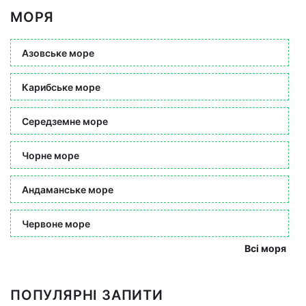
МОРЯ
Азовське море
Карибське море
Середземне море
Чорне море
Андаманське море
Червоне море
Всі моря
ПОПУЛЯРНІ ЗАПИТИ