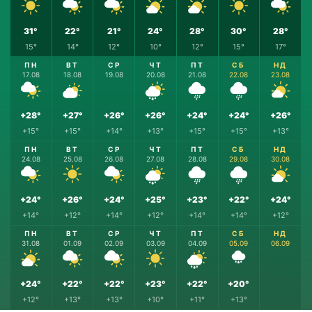
31°
22°
21°
24°
28°
30°
28°
15°
14°
12°
10°
12°
15°
17°
ПН
ВТ
СР
ЧТ
ПТ
СБ
НД
17.08
18.08
19.08
20.08
21.08
22.08
23.08
+28°
+27°
+26°
+26°
+24°
+24°
+26°
+15°
+15°
+14°
+13°
+15°
+15°
+13°
ПН
ВТ
СР
ЧТ
ПТ
СБ
НД
24.08
25.08
26.08
27.08
28.08
29.08
30.08
+24°
+26°
+24°
+25°
+23°
+22°
+24°
+14°
+12°
+14°
+12°
+14°
+14°
+12°
ПН
ВТ
СР
ЧТ
ПТ
СБ
НД
31.08
01.09
02.09
03.09
04.09
05.09
06.09
+24°
+22°
+22°
+23°
+22°
+20°
+12°
+13°
+13°
+10°
+11°
+13°