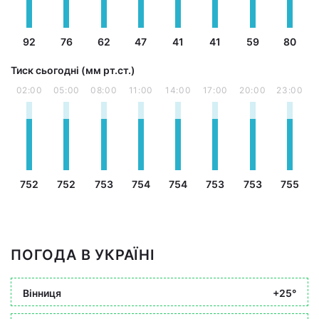
92
76
62
47
41
41
59
80
Тиск сьогодні (мм рт.ст.)
02:00
05:00
08:00
11:00
14:00
17:00
20:00
23:00
752
752
753
754
754
753
753
755
ПОГОДА В УКРАЇНІ
Вінниця
+25°