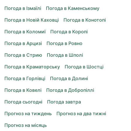
Погода в Ізмаїлі
Погода в Каменському
Погода в Новій Каховці
Погода в Конотопі
Погода в Коломиї
Погода в Коропі
Погода в Арцизі
Погода в Ровно
Погода в Стрию
Погода в Шполі
Погода в Краматорську
Погода в Шостці
Погода в Горлівці
Погода в Долині
Погода в Ковелі
Погода в Добропіллі
Погода сьогодні
Погода завтра
Прогноз на тиждень
Прогноз на два тижні
Прогноз на місяць