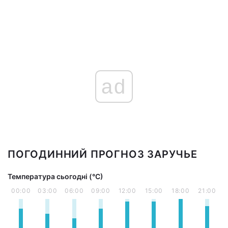
ad
ПОГОДИННИЙ ПРОГНОЗ ЗАРУЧЬЕ
Температура сьогодні (°С)
00:00
03:00
06:00
09:00
12:00
15:00
18:00
21:00