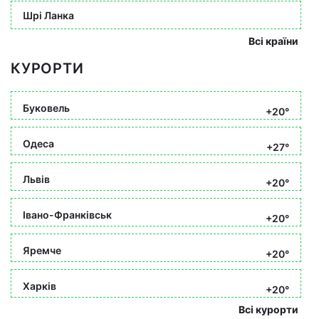
Шрі Ланка
Всі країни
КУРОРТИ
Буковель
+20°
Одеса
+27°
Львів
+20°
Івано-Франківськ
+20°
Яремче
+20°
Харків
+20°
Всі курорти