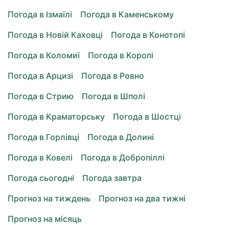
Погода в Ізмаїлі
Погода в Каменському
Погода в Новій Каховці
Погода в Конотопі
Погода в Коломиї
Погода в Коропі
Погода в Арцизі
Погода в Ровно
Погода в Стрию
Погода в Шполі
Погода в Краматорську
Погода в Шостці
Погода в Горлівці
Погода в Долині
Погода в Ковелі
Погода в Добропіллі
Погода сьогодні
Погода завтра
Прогноз на тиждень
Прогноз на два тижні
Прогноз на місяць