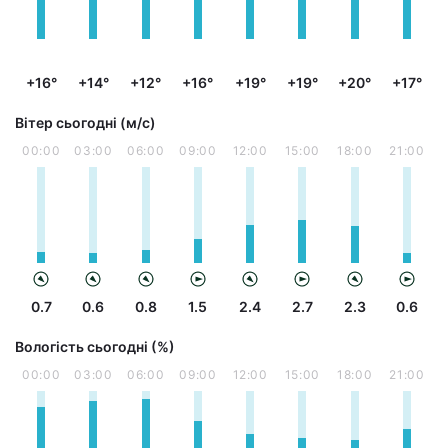
+16°
+14°
+12°
+16°
+19°
+19°
+20°
+17°
Вітер сьогодні (м/с)
00:00
03:00
06:00
09:00
12:00
15:00
18:00
21:00
0.7
0.6
0.8
1.5
2.4
2.7
2.3
0.6
Вологість сьогодні (%)
00:00
03:00
06:00
09:00
12:00
15:00
18:00
21:00