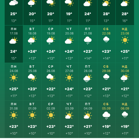
25°
20°
20°
19°
24°
28°
28°
13°
15°
11°
11°
11°
13°
16°
ПН
ВТ
СР
ЧТ
ПТ
СБ
НД
17.08
18.08
19.08
20.08
21.08
22.08
23.08
24°
+24°
+24°
+24°
+23°
+23°
+25°
15°
+13°
+13°
+13°
+14°
+14°
+11°
ПН
ВТ
СР
ЧТ
ПТ
СБ
НД
24.08
25.08
26.08
27.08
28.08
29.08
30.08
+25°
+23°
+22°
+24°
+23°
+21°
+21°
+11°
+13°
+13°
+11°
+12°
+13°
+12°
ПН
ВТ
СР
ЧТ
ПТ
СБ
НД
31.08
01.09
02.09
03.09
04.09
05.09
06.09
+23°
+23°
+23°
+22°
+21°
+19°
+19°
+10°
+10°
+10°
+10°
+10°
+12°
+11°