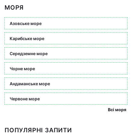
МОРЯ
Азовське море
Карибське море
Середземне море
Чорне море
Андаманське море
Червоне море
Всі моря
ПОПУЛЯРНІ ЗАПИТИ