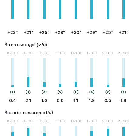
+22°
+21°
+25°
+29°
+30°
+29°
+25°
+21°
Вітер сьогодні (м/с)
02:00
05:00
08:00
11:00
14:00
17:00
20:00
23:00
0.4
2.1
1.0
0.6
1.1
1.9
0.5
1.8
Вологість сьогодні (%)
02:00
05:00
08:00
11:00
14:00
17:00
20:00
23:00