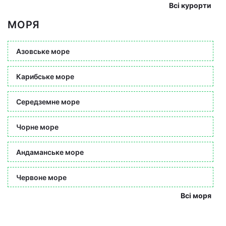
Всі курорти
МОРЯ
Азовське море
Карибське море
Середземне море
Чорне море
Андаманське море
Червоне море
Всі моря