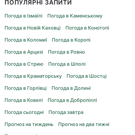
ПОПУЛЯРНІ ЗАПИТИ
Погода в Ізмаїлі
Погода в Каменському
Погода в Новій Каховці
Погода в Конотопі
Погода в Коломиї
Погода в Коропі
Погода в Арцизі
Погода в Ровно
Погода в Стрию
Погода в Шполі
Погода в Краматорську
Погода в Шостці
Погода в Горлівці
Погода в Долині
Погода в Ковелі
Погода в Добропіллі
Погода сьогодні
Погода завтра
Прогноз на тиждень
Прогноз на два тижні