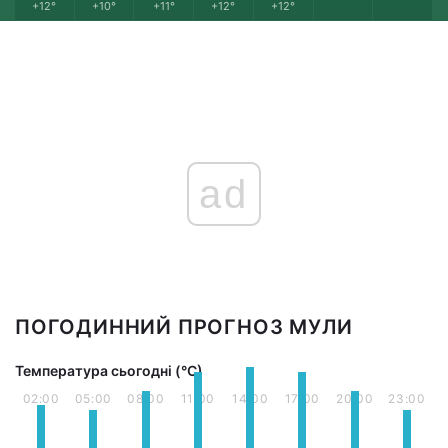
+12°
+10°
+11°
+12°
+12°
ad
ПОГОДИННИЙ ПРОГНОЗ МУЛИ
Температура сьогодні (°С)
02:00
05:00
08:00
11:00
14:00
17:00
20:00
23:00