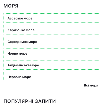
МОРЯ
Азовське море
Карибське море
Середземне море
Чорне море
Андаманське море
Червоне море
Всі моря
ПОПУЛЯРНІ ЗАПИТИ