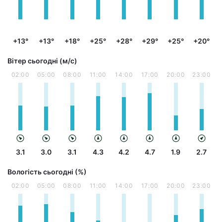
+13°
+13°
+18°
+25°
+28°
+29°
+25°
+20°
Вітер сьогодні (м/с)
02:00
05:00
08:00
11:00
14:00
17:00
20:00
23:00
3.1
3.0
3.1
4.3
4.2
4.7
1.9
2.7
Вологість сьогодні (%)
02:00
05:00
08:00
11:00
14:00
17:00
20:00
23:00