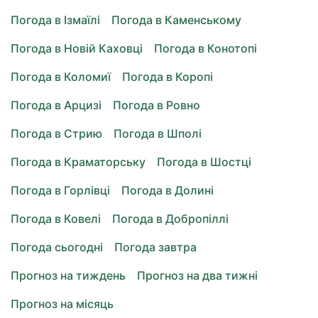
Погода в Ізмаїлі
Погода в Каменському
Погода в Новій Каховці
Погода в Конотопі
Погода в Коломиї
Погода в Коропі
Погода в Арцизі
Погода в Ровно
Погода в Стрию
Погода в Шполі
Погода в Краматорську
Погода в Шостці
Погода в Горлівці
Погода в Долині
Погода в Ковелі
Погода в Добропіллі
Погода сьогодні
Погода завтра
Прогноз на тиждень
Прогноз на два тижні
Прогноз на місяць