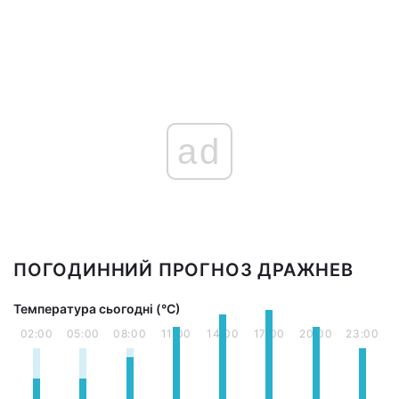
ad
ПОГОДИННИЙ ПРОГНОЗ ДРАЖНЕВ
Температура сьогодні (°С)
02:00
05:00
08:00
11:00
14:00
17:00
20:00
23:00