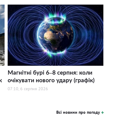
Магнітні бурі 6–8 серпня: коли
ж
очікувати нового удару (графік)
07:10, 6 серпня 2026
Всі новини про погоду