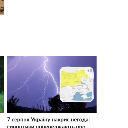
7 серпня Україну накриє негода:
синоптики попереджають про