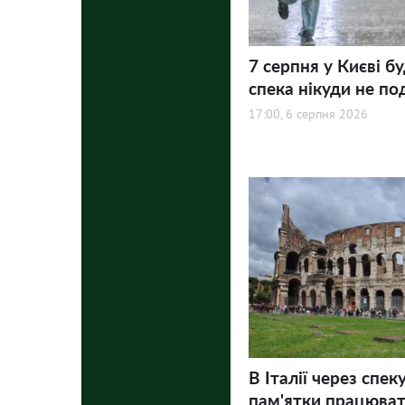
7 серпня у Києві бу
спека нікуди не по
17:00, 6 серпня 2026
В Італії через спек
пам'ятки працюва