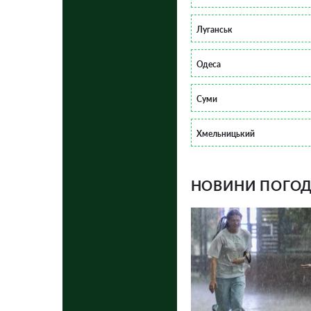
Луганськ
Одеса
Суми
Хмельницький
НОВИНИ ПОГОДИ