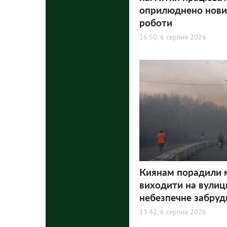
оприлюднено нови
роботи
16:50, 6 серпня 2026
Киянам порадили
виходити на вулиц
небезпечне забруд
13:42, 6 серпня 2026