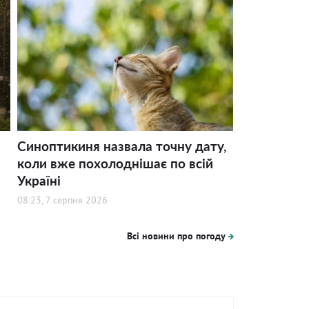
Синоптикиня назвала точну дату,
коли вже похолоднішає по всій
Україні
08:23, 7 серпня 2026
Всі новини про погоду