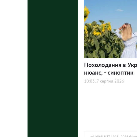
Похолодання в Укра
нюанс, - синоптик
10:03, 7 серпня 2026
© UNIAN.NET, 1998 - 2026 Усі п