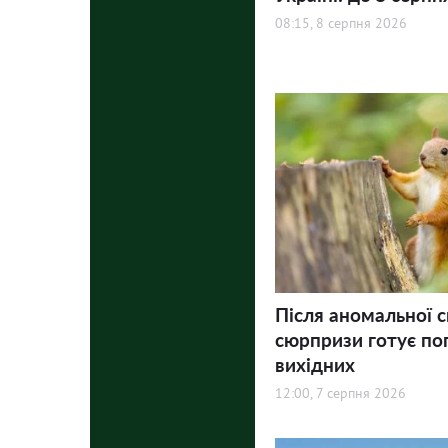
08:15, 8 серпня 2026
Після аномальної с
сюрпризи готує по
вихідних
12:00, 7 серпня 2026