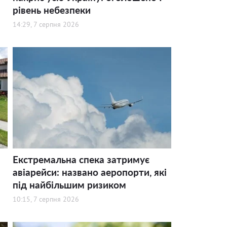
рівень небезпеки
14:29, 7 серпня 2026
Екстремальна спека затримує
авіарейси: названо аеропорти, які
під найбільшим ризиком
10:15, 7 серпня 2026