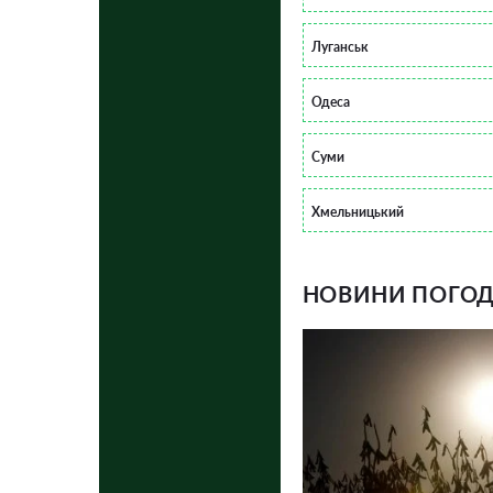
Луганськ
Одеса
Суми
Хмельницький
НОВИНИ ПОГОДИ