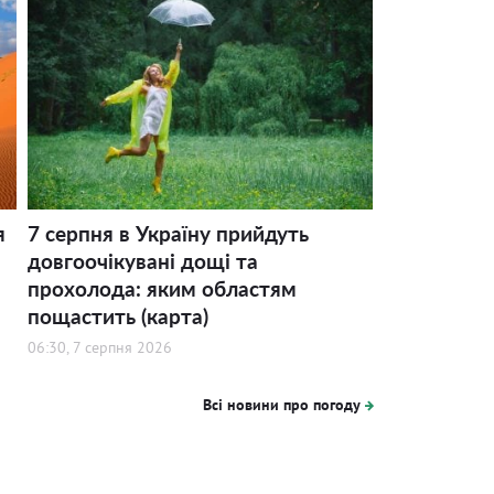
я
7 серпня в Україну прийдуть
довгоочікувані дощі та
прохолода: яким областям
пощастить (карта)
06:30, 7 серпня 2026
Всі новини про погоду