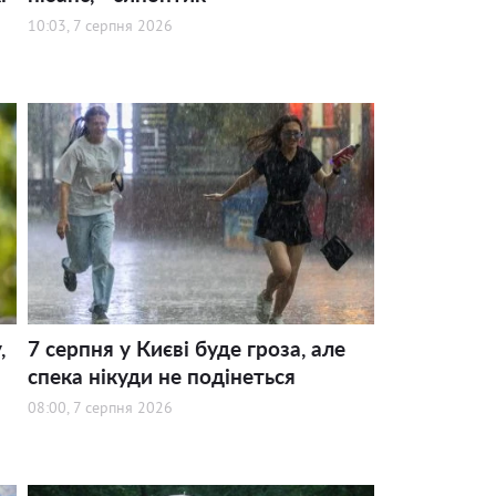
10:03, 7 серпня 2026
,
7 серпня у Києві буде гроза, але
спека нікуди не подінеться
08:00, 7 серпня 2026