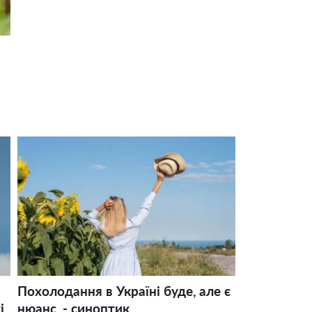
Похолодання в Україні буде, але є
і
нюанс, - синоптик