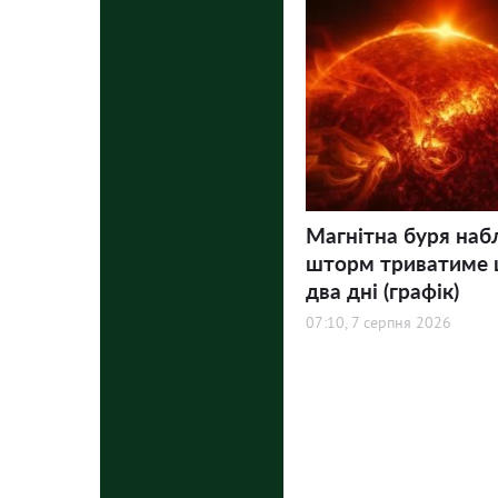
Магнітна буря наб
шторм триватиме
два дні (графік)
07:10, 7 серпня 2026