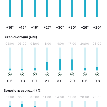
+16°
+15°
+19°
+27°
+30°
+30°
+26°
+20°
Вітер сьогодні (м/с)
02:00
05:00
08:00
11:00
14:00
17:00
20:00
23:00
0.5
0.3
0.7
2.1
3.0
2.9
0.6
0.8
Вологість сьогодні (%)
02:00
05:00
08:00
11:00
14:00
17:00
20:00
23:00