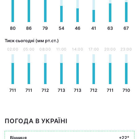
80
86
79
54
46
41
63
67
Тиск сьогодні (мм рт.ст.)
02:00
05:00
08:00
11:00
14:00
17:00
20:00
23:00
711
711
712
713
713
712
711
710
ПОГОДА В УКРАЇНІ
Вінниця
+22°