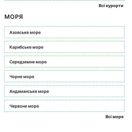
Всі курорти
МОРЯ
Азовське море
Карибське море
Середземне море
Чорне море
Андаманське море
Червоне море
Всі моря