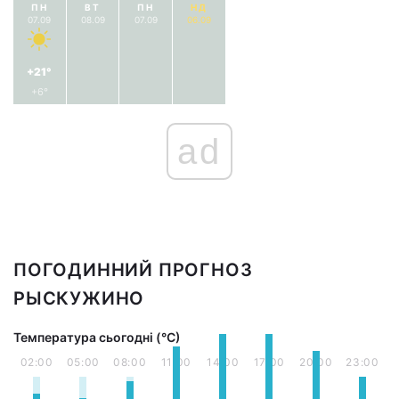
ПН
ВТ
ПН
НД
07.09
08.09
07.09
06.09
+21°
+6°
ad
ПОГОДИННИЙ ПРОГНОЗ
РЫСКУЖИНО
Температура сьогодні (°С)
02:00
05:00
08:00
11:00
14:00
17:00
20:00
23:00