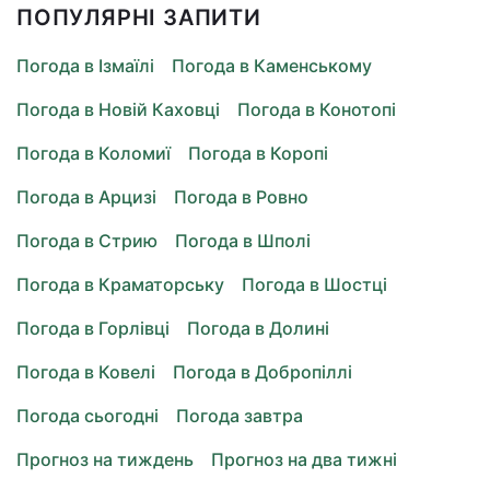
ПОПУЛЯРНІ ЗАПИТИ
Погода в Ізмаїлі
Погода в Каменському
Погода в Новій Каховці
Погода в Конотопі
Погода в Коломиї
Погода в Коропі
Погода в Арцизі
Погода в Ровно
Погода в Стрию
Погода в Шполі
Погода в Краматорську
Погода в Шостці
Погода в Горлівці
Погода в Долині
Погода в Ковелі
Погода в Добропіллі
Погода сьогодні
Погода завтра
Прогноз на тиждень
Прогноз на два тижні