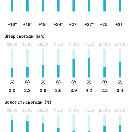
+16°
+16°
+19°
+24°
+27°
+27°
+25°
+21°
Вітер сьогодні (м/с)
02:00
05:00
08:00
11:00
14:00
17:00
20:00
23:00
2.0
2.2
2.6
2.6
3.9
4.2
2.2
3.4
Вологість сьогодні (%)
02:00
05:00
08:00
11:00
14:00
17:00
20:00
23:00