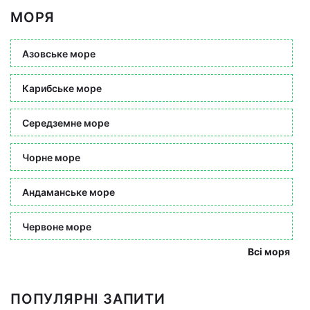
МОРЯ
Азовське море
Карибське море
Середземне море
Чорне море
Андаманське море
Червоне море
Всі моря
ПОПУЛЯРНІ ЗАПИТИ