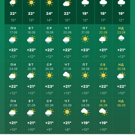
22°
22°
24°
22°
18°
18°
19°
15°
13°
14°
15°
13°
11°
12°
ПН
ВТ
СР
ЧТ
ПТ
СБ
НД
17.08
18.08
19.08
20.08
21.08
22.08
23.08
+22°
+22°
+22°
+22°
+23°
+21°
+21°
+12°
+12°
+12°
+12°
+11°
+12°
+13°
ПН
ВТ
СР
ЧТ
ПТ
СБ
НД
24.08
25.08
26.08
27.08
28.08
29.08
30.08
+22°
+21°
+23°
+21°
+23°
+22°
+22°
+12°
+12°
+10°
+12°
+10°
+10°
+10°
ПН
ВТ
СР
ЧТ
ПТ
СБ
НД
31.08
01.09
02.09
03.09
04.09
05.09
06.09
+21°
+21°
+21°
+21°
+19°
+19°
+10°
+10°
+9°
+8°
+10°
+10°