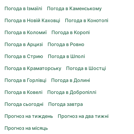
Погода в Ізмаїлі
Погода в Каменському
Погода в Новій Каховці
Погода в Конотопі
Погода в Коломиї
Погода в Коропі
Погода в Арцизі
Погода в Ровно
Погода в Стрию
Погода в Шполі
Погода в Краматорську
Погода в Шостці
Погода в Горлівці
Погода в Долині
Погода в Ковелі
Погода в Добропіллі
Погода сьогодні
Погода завтра
Прогноз на тиждень
Прогноз на два тижні
Прогноз на місяць