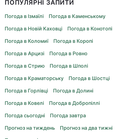
ПОПУЛЯРНІ ЗАПИТИ
Погода в Ізмаїлі
Погода в Каменському
Погода в Новій Каховці
Погода в Конотопі
Погода в Коломиї
Погода в Коропі
Погода в Арцизі
Погода в Ровно
Погода в Стрию
Погода в Шполі
Погода в Краматорську
Погода в Шостці
Погода в Горлівці
Погода в Долині
Погода в Ковелі
Погода в Добропіллі
Погода сьогодні
Погода завтра
Прогноз на тиждень
Прогноз на два тижні