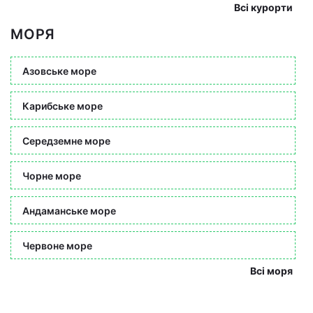
Всі курорти
МОРЯ
Азовське море
Карибське море
Середземне море
Чорне море
Андаманське море
Червоне море
Всі моря