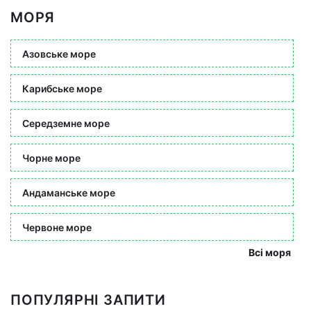
МОРЯ
Азовське море
Карибське море
Середземне море
Чорне море
Андаманське море
Червоне море
Всі моря
ПОПУЛЯРНІ ЗАПИТИ