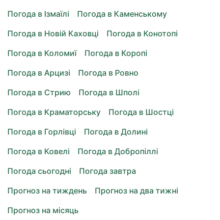
Погода в Ізмаїлі
Погода в Каменському
Погода в Новій Каховці
Погода в Конотопі
Погода в Коломиї
Погода в Коропі
Погода в Арцизі
Погода в Ровно
Погода в Стрию
Погода в Шполі
Погода в Краматорську
Погода в Шостці
Погода в Горлівці
Погода в Долині
Погода в Ковелі
Погода в Добропіллі
Погода сьогодні
Погода завтра
Прогноз на тиждень
Прогноз на два тижні
Прогноз на місяць