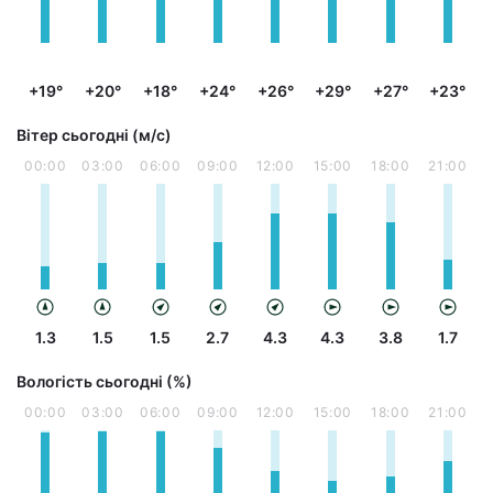
+19°
+20°
+18°
+24°
+26°
+29°
+27°
+23°
Вітер сьогодні (м/с)
00:00
03:00
06:00
09:00
12:00
15:00
18:00
21:00
1.3
1.5
1.5
2.7
4.3
4.3
3.8
1.7
Вологість сьогодні (%)
00:00
03:00
06:00
09:00
12:00
15:00
18:00
21:00