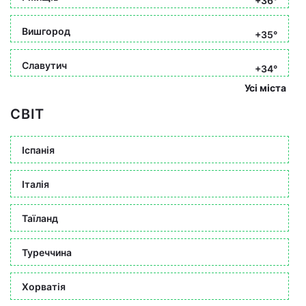
+36°
Вишгород
+35°
Славутич
+34°
Усі міста
СВІТ
Іспанія
Італія
Таїланд
Туреччина
Хорватія