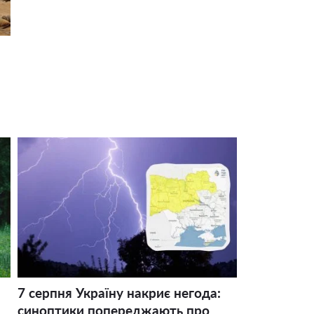
7 серпня Україну накриє негода:
синоптики попереджають про