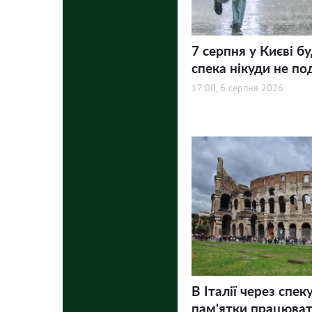
7 серпня у Києві бу
спека нікуди не по
17:00, 6 серпня 2026
В Італії через спек
пам'ятки працюва