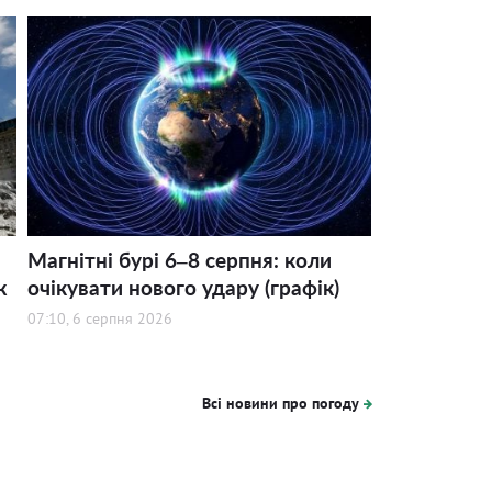
Магнітні бурі 6–8 серпня: коли
ж
очікувати нового удару (графік)
07:10, 6 серпня 2026
Всі новини про погоду