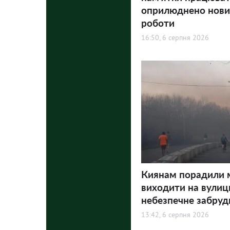
оприлюднено нови
роботи
16:50, 6 серпня 2026
Киянам порадили
виходити на вулиц
небезпечне забруд
13:42, 6 серпня 2026