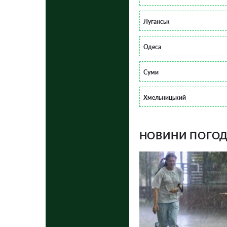
Луганськ
Одеса
Суми
Хмельницький
НОВИНИ ПОГОДИ