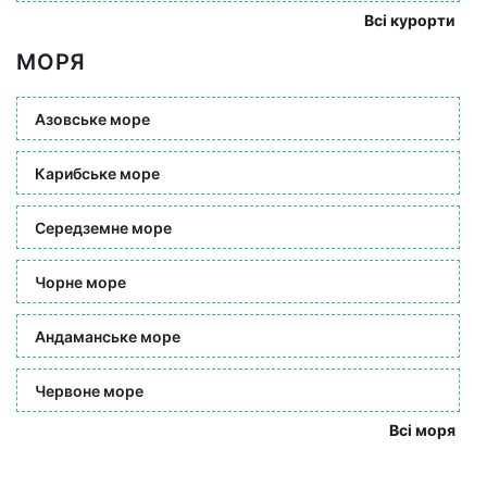
Всі курорти
МОРЯ
Азовське море
Карибське море
Середземне море
Чорне море
Андаманське море
Червоне море
Всі моря