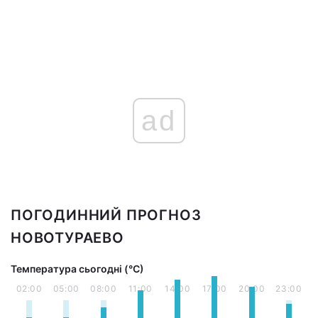
ad
ПОГОДИННИЙ ПРОГНОЗ
НОВОТУРАЕВО
Температура сьогодні (°С)
02:00
05:00
08:00
11:00
14:00
17:00
20:00
23:00