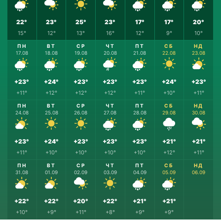
22°
23°
25°
23°
17°
17°
20°
15°
12°
13°
16°
12°
9°
10°
ПН
ВТ
СР
ЧТ
ПТ
СБ
НД
17.08
18.08
19.08
20.08
21.08
22.08
23.08
+23°
+24°
+23°
+23°
+23°
+24°
+23°
+11°
+12°
+12°
+12°
+11°
+10°
+11°
ПН
ВТ
СР
ЧТ
ПТ
СБ
НД
24.08
25.08
26.08
27.08
28.08
29.08
30.08
+23°
+24°
+23°
+23°
+23°
+21°
+21°
+11°
+10°
+10°
+10°
+10°
+12°
+11°
ПН
ВТ
СР
ЧТ
ПТ
СБ
НД
31.08
01.09
02.09
03.09
04.09
05.09
06.09
+22°
+22°
+20°
+22°
+21°
+21°
+10°
+9°
+11°
+8°
+9°
+9°