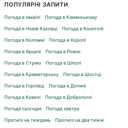
ПОПУЛЯРНІ ЗАПИТИ
Погода в Ізмаїлі
Погода в Каменському
Погода в Новій Каховці
Погода в Конотопі
Погода в Коломиї
Погода в Коропі
Погода в Арцизі
Погода в Ровно
Погода в Стрию
Погода в Шполі
Погода в Краматорську
Погода в Шостці
Погода в Горлівці
Погода в Долині
Погода в Ковелі
Погода в Добропіллі
Погода сьогодні
Погода завтра
Прогноз на тиждень
Прогноз на два тижні