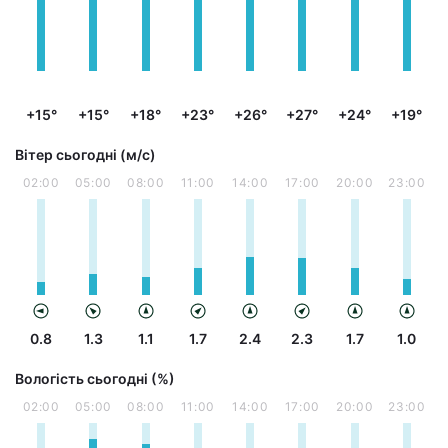
+15°
+15°
+18°
+23°
+26°
+27°
+24°
+19°
Вітер сьогодні (м/с)
02:00
05:00
08:00
11:00
14:00
17:00
20:00
23:00
0.8
1.3
1.1
1.7
2.4
2.3
1.7
1.0
Вологість сьогодні (%)
02:00
05:00
08:00
11:00
14:00
17:00
20:00
23:00