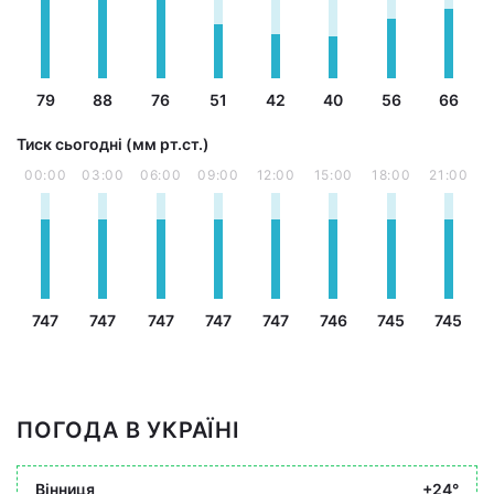
79
88
76
51
42
40
56
66
Тиск сьогодні (мм рт.ст.)
00:00
03:00
06:00
09:00
12:00
15:00
18:00
21:00
747
747
747
747
747
746
745
745
ПОГОДА В УКРАЇНІ
Вінниця
+24°