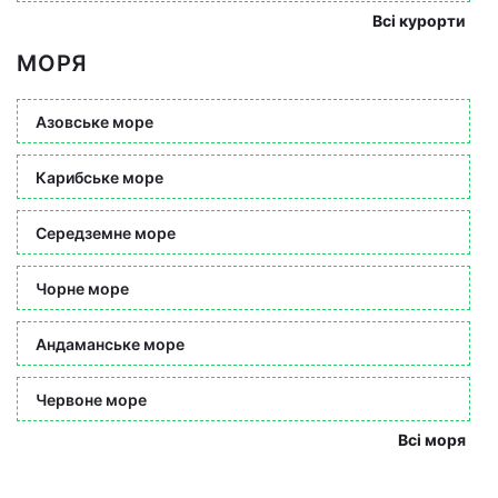
Всі курорти
МОРЯ
Азовське море
Карибське море
Середземне море
Чорне море
Андаманське море
Червоне море
Всі моря