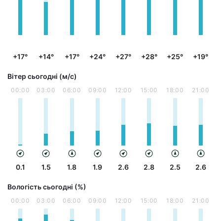
+17°
+14°
+17°
+24°
+27°
+28°
+25°
+19°
Вітер сьогодні (м/с)
00:00
03:00
06:00
09:00
12:00
15:00
18:00
21:00
0.1
1.5
1.8
1.9
2.6
2.8
2.5
2.6
Вологість сьогодні (%)
00:00
03:00
06:00
09:00
12:00
15:00
18:00
21:00