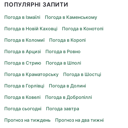
ПОПУЛЯРНІ ЗАПИТИ
Погода в Ізмаїлі
Погода в Каменському
Погода в Новій Каховці
Погода в Конотопі
Погода в Коломиї
Погода в Коропі
Погода в Арцизі
Погода в Ровно
Погода в Стрию
Погода в Шполі
Погода в Краматорську
Погода в Шостці
Погода в Горлівці
Погода в Долині
Погода в Ковелі
Погода в Добропіллі
Погода сьогодні
Погода завтра
Прогноз на тиждень
Прогноз на два тижні