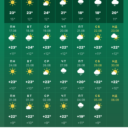
23°
23°
24°
21°
18°
18°
20°
15°
12°
12°
14°
11°
10°
11°
ПН
ВТ
СР
ЧТ
ПТ
СБ
НД
17.08
18.08
19.08
20.08
21.08
22.08
23.08
+23°
+24°
+23°
+22°
+22°
+23°
+22°
+11°
+12°
+12°
+12°
+13°
+11°
+12°
ПН
ВТ
СР
ЧТ
ПТ
СБ
НД
24.08
25.08
26.08
27.08
28.08
29.08
30.08
+23°
+23°
+23°
+21°
+20°
+22°
+22°
+10°
+10°
+11°
+13°
+12°
+10°
+10°
ПН
ВТ
СР
ЧТ
ПТ
СБ
НД
31.08
01.09
02.09
03.09
04.09
05.09
06.09
+22°
+22°
+22°
+22°
+19°
+21°
+9°
+10°
+9°
+8°
+11°
+9°