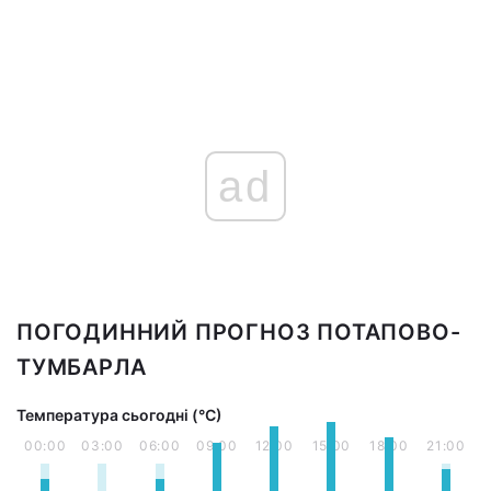
ad
ПОГОДИННИЙ ПРОГНОЗ ПОТАПОВО-
ТУМБАРЛА
Температура сьогодні (°С)
00:00
03:00
06:00
09:00
12:00
15:00
18:00
21:00