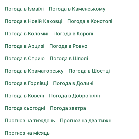
Погода в Ізмаїлі
Погода в Каменському
Погода в Новій Каховці
Погода в Конотопі
Погода в Коломиї
Погода в Коропі
Погода в Арцизі
Погода в Ровно
Погода в Стрию
Погода в Шполі
Погода в Краматорську
Погода в Шостці
Погода в Горлівці
Погода в Долині
Погода в Ковелі
Погода в Добропіллі
Погода сьогодні
Погода завтра
Прогноз на тиждень
Прогноз на два тижні
Прогноз на місяць