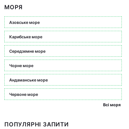
МОРЯ
Азовське море
Карибське море
Середземне море
Чорне море
Андаманське море
Червоне море
Всі моря
ПОПУЛЯРНІ ЗАПИТИ