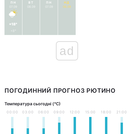
ПН
ВТ
ПН
НД
07.09
08.09
07.09
06.09
+18°
+8°
ad
ПОГОДИННИЙ ПРОГНОЗ РЮТИНО
Температура сьогодні (°С)
00:00
03:00
06:00
09:00
12:00
15:00
18:00
21:00