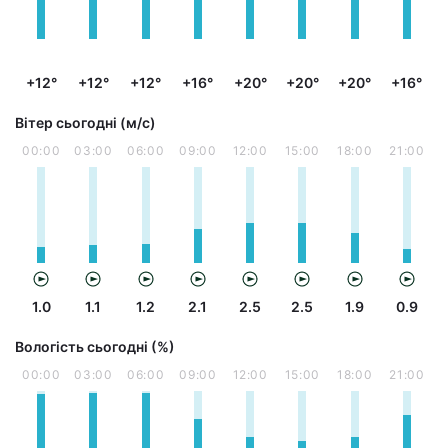
+12°
+12°
+12°
+16°
+20°
+20°
+20°
+16°
Вітер сьогодні (м/с)
00:00
03:00
06:00
09:00
12:00
15:00
18:00
21:00
1.0
1.1
1.2
2.1
2.5
2.5
1.9
0.9
Вологість сьогодні (%)
00:00
03:00
06:00
09:00
12:00
15:00
18:00
21:00