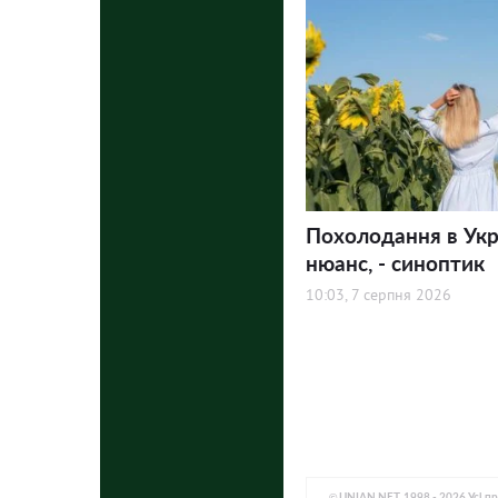
Похолодання в Укра
нюанс, - синоптик
10:03, 7 серпня 2026
© UNIAN.NET, 1998 - 2026 Усі п