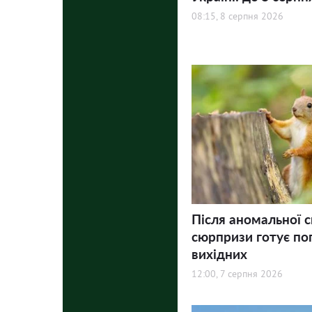
08:15, 8 серпня 2026
Після аномальної с
сюрпризи готує по
вихідних
12:00, 7 серпня 2026