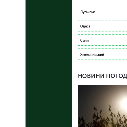
Луганськ
Одеса
Суми
Хмельницький
НОВИНИ ПОГОДИ