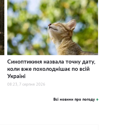
Синоптикиня назвала точну дату,
коли вже похолоднішає по всій
Україні
08:23, 7 серпня 2026
Всі новини про погоду