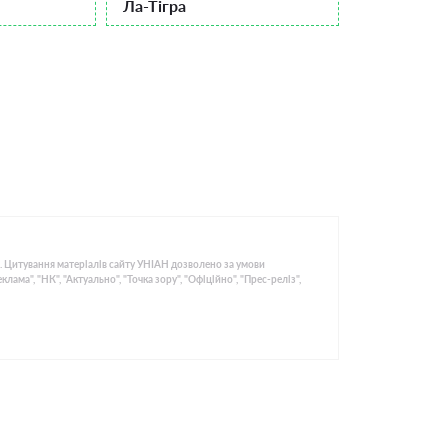
Ла-Тігра
. Цитування матеріалів сайту УНІАН дозволено за умови
ма", "НК", "Актуально", "Точка зору", "Офіційно", "Прес-реліз",